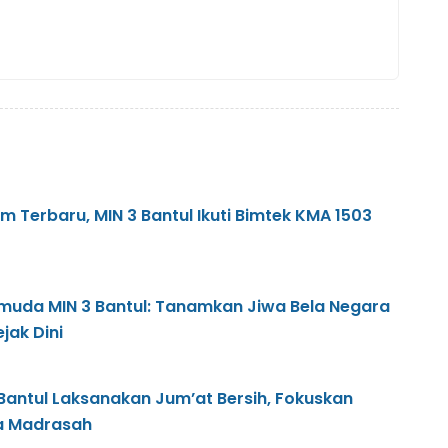
m Terbaru, MIN 3 Bantul Ikuti Bimtek KMA 1503
muda MIN 3 Bantul: Tanamkan Jiwa Bela Negara
jak Dini
 Bantul Laksanakan Jum’at Bersih, Fokuskan
a Madrasah