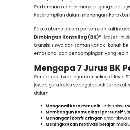
Pertemuan rutin ini menjadi ajang strate
keterampilan dalam menangani karakterist
​Fokus utama dalam pertemuan kali ini 
Bimbingan Konseling (BK)”
. Materi ini 
transisi siswa dari taman kanak-kanak 
emosional dan pendampingan yang lebih s
Mengapa 7 Jurus BK P
​Penerapan bimbingan konseling di level 
jawab guru kelas sebagai sosok terdekat s
dalam:
Mengenali karakter unik
setiap siswa 
Membangun komunikasi persuasif
ya
Menangani konflik ringan
antar siswa d
Meningkatkan motivasi belajar
melalui