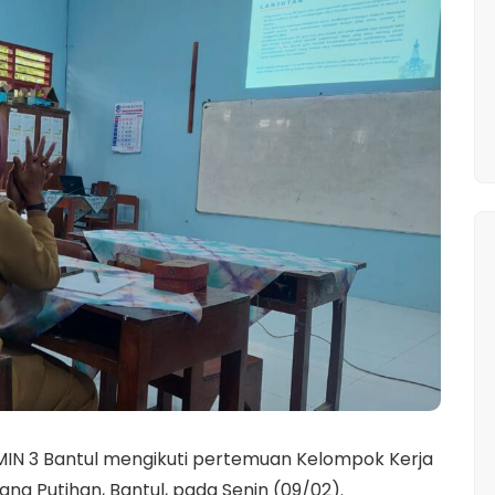
i MIN 3 Bantul mengikuti pertemuan Kelompok Kerja
g Putihan, Bantul, pada Senin (09/02).