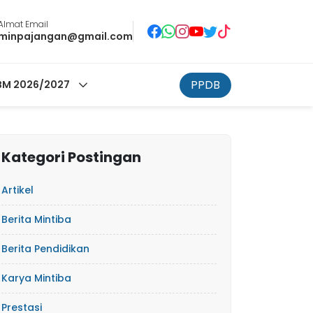
Almat Email
minpajangan@gmail.com
PPDB
M 2026/2027
Kategori Postingan
Artikel
Berita Mintiba
Berita Pendidikan
Karya Mintiba
Prestasi