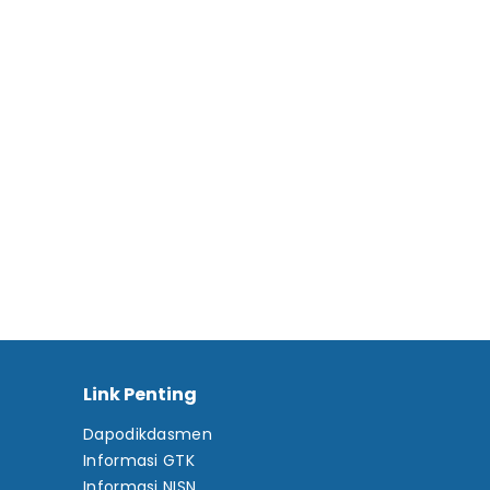
Link Penting
Dapodikdasmen
Informasi GTK
Informasi NISN