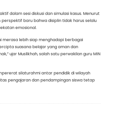
aktif dalam sesi diskusi dan simulasi kasus. Menurut
perspektif baru bahwa disiplin tidak harus selalu
dekatan emosional.
mi merasa lebih siap menghadapi berbagai
 tercipta suasana belajar yang aman dan
,” ujar Muslikhah, salah satu perwakilan guru MIN
ererat silaturahmi antar pendidik di wilayah
litas pengajaran dan pendampingan siswa tetap