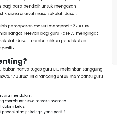
gis bagi para pendidik untuk mengasah
ik siswa di awal masa sekolah dasar.
adalah pemaparan materi mengenai
“7 Jurus
dinilai sangat relevan bagi guru Fase A, mengingat
ke sekolah dasar membutuhkan pendekatan
pesifik.
enting?
SD bukan hanya tugas guru BK, melainkan tanggung
iswa. “7 Jurus” ini dirancang untuk membantu guru
secara mendalam.
ng membuat siswa merasa nyaman.
i dalam kelas.
 pendekatan psikologis yang positif.