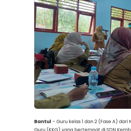
Bantul
– Guru kelas 1 dan 2 (Fase A) dar
Guru (KKG) yang bertempat di SDN Kemban