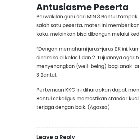
Antusiasme Peserta
​Perwakilan guru dari MIN 3 Bantul tampak 
salah satu peserta, materi ini memberikan 
kaku, melainkan bisa dibangun melalui ke
​”Dengan memahami jurus-jurus BK ini, ka
dinamika di kelas 1 dan 2. Tujuannya agar
menyenangkan (well-being) bagi anak-anak
3 Bantul.
​Pertemuan KKG ini diharapkan dapat memp
Bantul sekaligus memastikan standar kua
terjaga dengan baik. (Agassa)
Leave a Reply