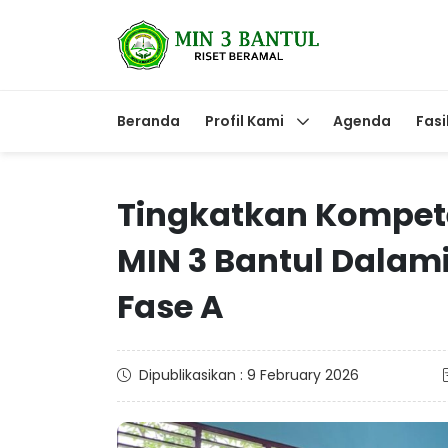
Beranda
Profil Kami
Agenda
Fasi
Tingkatkan Kompete
MIN 3 Bantul Dalami
Fase A
Dipublikasikan : 9 February 2026