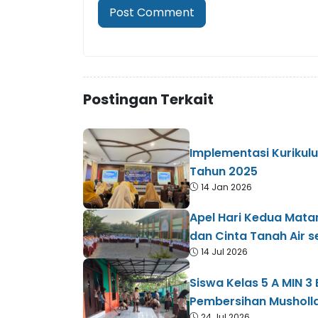
Postingan Terkait
Implementasi Kurikulu
Tahun 2025
14 Jan 2026
Apel Hari Kedua Mata
dan Cinta Tanah Air se
14 Jul 2026
Siswa Kelas 5 A MIN 3
Pembersihan Musholl
24 Jul 2026