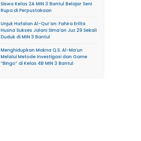
Siswa Kelas 2A MIN 3 Bantul Belajar Seni
Rupa di Perpustakaan
Unjuk Hafalan Al-Qur’an: Fahira Erlita
Husna Sukses Jalani Sima’an Juz 29 Sekali
Duduk di MIN 3 Bantul
Menghidupkan Makna Q.S. Al-Ma’un
Melalui Metode Investigasi dan Game
“Bingo” di Kelas 4B MIN 3 Bantul