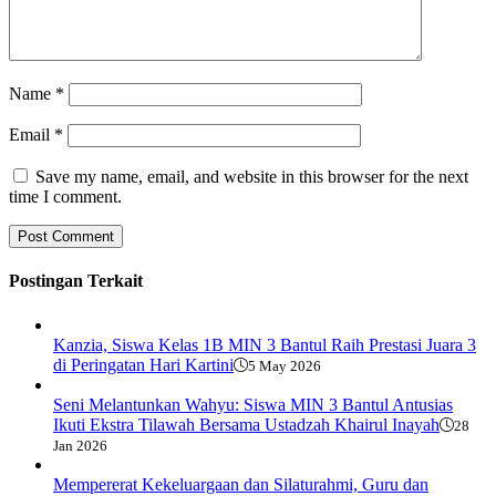
Name
*
Email
*
Save my name, email, and website in this browser for the next
time I comment.
Postingan Terkait
Kanzia, Siswa Kelas 1B MIN 3 Bantul Raih Prestasi Juara 3
di Peringatan Hari Kartini
5 May 2026
Seni Melantunkan Wahyu: Siswa MIN 3 Bantul Antusias
Ikuti Ekstra Tilawah Bersama Ustadzah Khairul Inayah
28
Jan 2026
Mempererat Kekeluargaan dan Silaturahmi, Guru dan