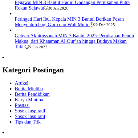
Pegawai MIN 3 Bantul Hadiri Undangan Pernikahan Putra
Rekan Sejawat
30 Jan 2026
Peringati Hari Ibu, Kepala MIN 3 Bantul Berikan Pesan
Menyentuh bagi Guru dan Wali Murid
22 Dec 2025
Gebyar Akhirussanah MIN 3 Bantul 2025: Perpisahan Penuh
Makna, dari Khataman Al-Qur’an hingga Budaya Makan
Takir​
5 Jun 2025
Kategori Postingan
Artikel
Berita Mintiba
Berita Pendidikan
Karya Mintiba
Prestasi
Sosok Inspiratif
Sosok Inspiratif
Tips dan Trik