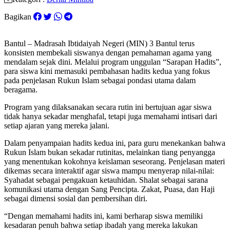
Bagikan
Bantul – Madrasah Ibtidaiyah Negeri (MIN) 3 Bantul terus
konsisten membekali siswanya dengan pemahaman agama yang
mendalam sejak dini. Melalui program unggulan “Sarapan Hadits”,
para siswa kini memasuki pembahasan hadits kedua yang fokus
pada penjelasan Rukun Islam sebagai pondasi utama dalam
beragama.
Program yang dilaksanakan secara rutin ini bertujuan agar siswa
tidak hanya sekadar menghafal, tetapi juga memahami intisari dari
setiap ajaran yang mereka jalani.
Dalam penyampaian hadits kedua ini, para guru menekankan bahwa
Rukun Islam bukan sekadar rutinitas, melainkan tiang penyangga
yang menentukan kokohnya keislaman seseorang. Penjelasan materi
dikemas secara interaktif agar siswa mampu menyerap nilai-nilai:
Syahadat sebagai pengakuan ketauhidan. Shalat sebagai sarana
komunikasi utama dengan Sang Pencipta. Zakat, Puasa, dan Haji
sebagai dimensi sosial dan pembersihan diri.
“Dengan memahami hadits ini, kami berharap siswa memiliki
kesadaran penuh bahwa setiap ibadah yang mereka lakukan