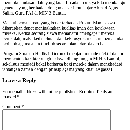
memiliki landasan dalil yang kuat. Ini adalah upaya kita membangun
generasi yang beribadah dengan dasar ilmu,” ujar Ahmad Agus
Salim, Guru PAI di MIN 3 Bantul.
Melalui pemahaman yang benar terhadap Rukun Islam, siswa
diharapkan dapat meningkatkan kualitas iman dan ketakwaan
mereka. Ketika seorang siswa memahami “mengapa” mereka
beribadah, maka kedisiplinan dan kekhusyukan dalam menjalankan
perintah agama akan tumbuh secara alami dari dalam hati.
Program Sarapan Hadits ini terbukti menjadi metode efektif dalam
membentuk karakter religius siswa di lingkungan MIN 3 Bantul,
sekaligus menjadi bekal berharga bagi mereka dalam menghadapi
tantangan zaman dengan prinsip agama yang kuat. (Agassa)
Leave a Reply
Your email address will not be published.
Required fields are
marked
*
Comment
*