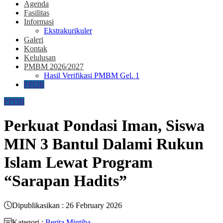
Agenda
Fasilitas
Informasi
Ekstrakurikuler
Galeri
Kontak
Kelulusan
PMBM 2026/2027
Hasil Verifikasi PMBM Gel. 1
PPDB
PPDB
Perkuat Pondasi Iman, Siswa
MIN 3 Bantul Dalami Rukun
Islam Lewat Program
“Sarapan Hadits”
Dipublikasikan : 26 February 2026
Kategori :
Berita Mintiba