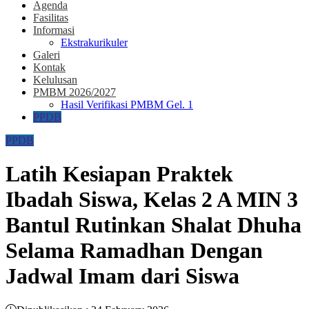
Agenda
Fasilitas
Informasi
Ekstrakurikuler
Galeri
Kontak
Kelulusan
PMBM 2026/2027
Hasil Verifikasi PMBM Gel. 1
PPDB
PPDB
Latih Kesiapan Praktek
Ibadah Siswa, Kelas 2 A MIN 3
Bantul Rutinkan Shalat Dhuha
Selama Ramadhan Dengan
Jadwal Imam dari Siswa