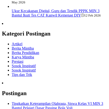
May 2026
Ukur Kecakapan Digital, Guru dan Tendik PPPK MIN 3
Bantul Ikuti Tes CAT Kanwil Kemenag DIY
12 Feb 2026
Kategori Postingan
Artikel
Berita Mintiba
Berita Pendidikan
Karya Mintiba
Prestasi
Sosok Inspiratif
Sosok Inspiratif
Tips dan Trik
Postingan
Tingkatkan Keterampilan Olahraga, Siswa Kelas VI MIN 3
Bantul Pelajari Dasar Passing Bola Voli