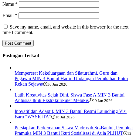
Name
*
Email
*
Save my name, email, and website in this browser for the next
time I comment.
Postingan Terkait
Mempererat Kekeluargaan dan Silaturahmi, Guru dan
Pegawai MIN 3 Bantul Hadiri Undangan Pernikahan Putra
Rekan Sejawat
30 Jan 2026
Latih Kreativitas Sejak Dini, Siswa Fase A MIN 3 Bantul
Antusias Ikuti Ekstrakurikuler Melukis
29 Jan 2026
Inovatif dan Adaptif, MIN 3 Bantul Resmi Launching Visi
Baru “WASKITA”
16 Jul 2026
Persiapkan Perkemahan Siswa Madrasah Se-Bantul, Pembina
Pramuka MIN 3 Bantul Ikuti Sosialisasi di Aula PLHUT
12