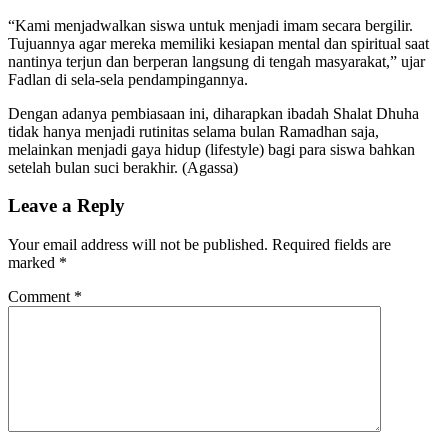
“Kami menjadwalkan siswa untuk menjadi imam secara bergilir.
Tujuannya agar mereka memiliki kesiapan mental dan spiritual saat
nantinya terjun dan berperan langsung di tengah masyarakat,” ujar
Fadlan di sela-sela pendampingannya.
Dengan adanya pembiasaan ini, diharapkan ibadah Shalat Dhuha
tidak hanya menjadi rutinitas selama bulan Ramadhan saja,
melainkan menjadi gaya hidup (lifestyle) bagi para siswa bahkan
setelah bulan suci berakhir. (Agassa)
Leave a Reply
Your email address will not be published.
Required fields are
marked
*
Comment
*