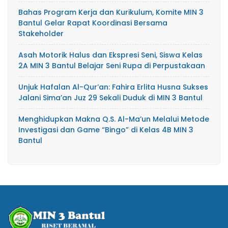
Bahas Program Kerja dan Kurikulum, Komite MIN 3
Bantul Gelar Rapat Koordinasi Bersama
Stakeholder
Asah Motorik Halus dan Ekspresi Seni, Siswa Kelas
2A MIN 3 Bantul Belajar Seni Rupa di Perpustakaan
Unjuk Hafalan Al-Qur’an: Fahira Erlita Husna Sukses
Jalani Sima’an Juz 29 Sekali Duduk di MIN 3 Bantul
Menghidupkan Makna Q.S. Al-Ma’un Melalui Metode
Investigasi dan Game “Bingo” di Kelas 4B MIN 3
Bantul