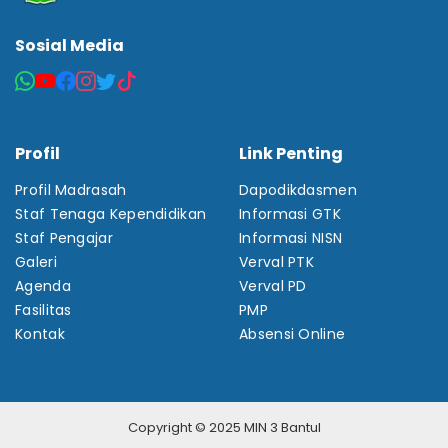
Sosial Media
Profil
Link Penting
Profil Madrasah
Dapodikdasmen
Staf Tenaga Kependidikan
Informasi GTK
Staf Pengajar
Informasi NISN
Galeri
Verval PTK
Agenda
Verval PD
Fasilitas
PMP
Kontak
Absensi Online
Copyright © 2025 MIN 3 Bantul