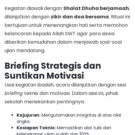
​Kegiatan diawali dengan
Shalat Dhuha berjamaah
,
dilanjutkan dengan
zikir dan doa bersama
. Ritual ini
bertujuan untuk menenangkan hati serta memohon
kelancaran kepada Allah SWT agar para siswa
diberikan kemudahan dalam menjawab soal-soal
ujian mendatang.
Briefing Strategis dan
Suntikan Motivasi
​Usai kegiatan ibadah, acara dilanjutkan dengan sesi
briefing
teknis dan motivasi. Dalam sesi ini, pihak
sekolah menekankan pentingnya:
Kejujuran:
Mengutamakan integritas di atas nilai
angka.
Kesiapan Teknis:
Memastikan alat tulis dan
kelengkapan ujian sudah siap 100%.