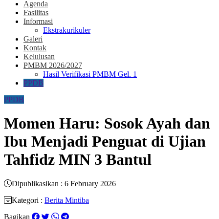
Agenda
Fasilitas
Informasi
Ekstrakurikuler
Galeri
Kontak
Kelulusan
PMBM 2026/2027
Hasil Verifikasi PMBM Gel. 1
PPDB
PPDB
Momen Haru: Sosok Ayah dan
Ibu Menjadi Penguat di Ujian
Tahfidz MIN 3 Bantul
Dipublikasikan : 6 February 2026
Kategori :
Berita Mintiba
Bagikan