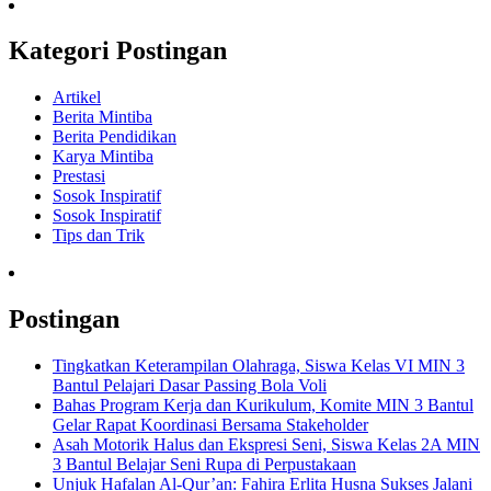
Kategori Postingan
Artikel
Berita Mintiba
Berita Pendidikan
Karya Mintiba
Prestasi
Sosok Inspiratif
Sosok Inspiratif
Tips dan Trik
Postingan
Tingkatkan Keterampilan Olahraga, Siswa Kelas VI MIN 3
Bantul Pelajari Dasar Passing Bola Voli
Bahas Program Kerja dan Kurikulum, Komite MIN 3 Bantul
Gelar Rapat Koordinasi Bersama Stakeholder
Asah Motorik Halus dan Ekspresi Seni, Siswa Kelas 2A MIN
3 Bantul Belajar Seni Rupa di Perpustakaan
Unjuk Hafalan Al-Qur’an: Fahira Erlita Husna Sukses Jalani