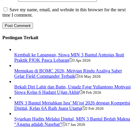
Save my name, email, and website in this browser for the next
time I comment.
Postingan Terkait
Kembali ke Lapangan, Siswa MIN 3 Bantul Antusias Ikuti
Praktik PJOK Pasca Lebaran
3 Apr 2026
Memukau di BOMC 2026, Meivian Rindu Azaliya Sabet
Gelar Field Commander Terbaik
16 May 2026
Bekali Diri Lahir dan Batin, Ustadz Fajar Yuliantono Motivasi
Siswa Kelas 6 Hadapi Ujian Akhir
9 Feb 2026
MIN 3 Bantul Meriahkan Isra’ Mi’raj 2026 dengan Kompetisi
Digital, Kelas 6A Raih Juara Utama
2 Feb 2026
​Syiarkan Hadits Melalui Digital, MIN 3 Bantul Bedah Makna
“Agama adalah Nasehat”
17 Jan 2026