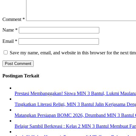
Comment
*
Name
*
Email
*
Save my name, email, and website in this browser for the next ti
Postingan Terkait
Prestasi Membanggakan! Siswa MIN 3 Bantul, Lukmi Maulana
Tingkatkan Literasi Religi, MIN 3 Bantul Jalin Kerjasama D
Matangkan Persiapan BOMC 2026, Drumband MIN 3 Bantul G
Belajar Sambil Berkreasi : Kelas 2 MIN 3 Bantul Membuat Fa