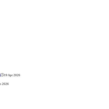
6
19 Apr 2026
n 2026