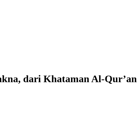
akna, dari Khataman Al-Qur’an