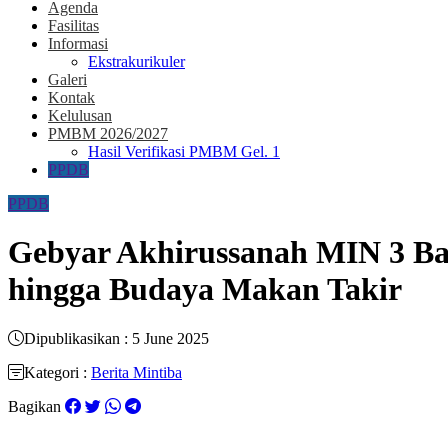
Agenda
Fasilitas
Informasi
Ekstrakurikuler
Galeri
Kontak
Kelulusan
PMBM 2026/2027
Hasil Verifikasi PMBM Gel. 1
PPDB
PPDB
Gebyar Akhirussanah MIN 3 Ba
hingga Budaya Makan Takir​
Dipublikasikan : 5 June 2025
Kategori :
Berita Mintiba
Bagikan