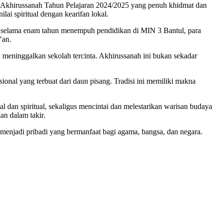
ar Akhirussanah Tahun Pelajaran 2024/2025 yang penuh khidmat dan
i spiritual dengan kearifan lokal.​
a selama enam tahun menempuh pendidikan di MIN 3 Bantul, para
an.​
 meninggalkan sekolah tercinta. Akhirussanah ini bukan sekadar
nal yang terbuat dari daun pisang. Tradisi ini memiliki makna
dan spiritual, sekaligus mencintai dan melestarikan warisan budaya
an dalam takir.
menjadi pribadi yang bermanfaat bagi agama, bangsa, dan negara.