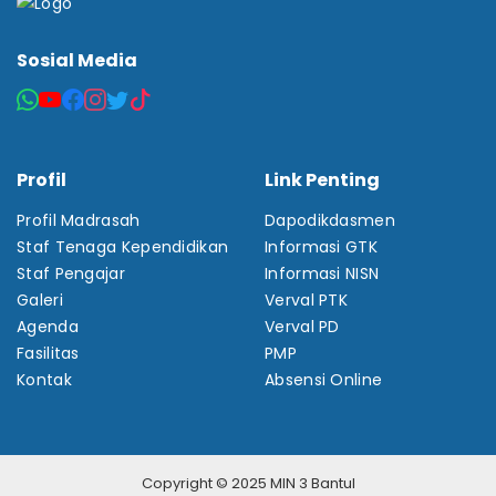
Sosial Media
Profil
Link Penting
Profil Madrasah
Dapodikdasmen
Staf Tenaga Kependidikan
Informasi GTK
Staf Pengajar
Informasi NISN
Galeri
Verval PTK
Agenda
Verval PD
Fasilitas
PMP
Kontak
Absensi Online
Copyright © 2025 MIN 3 Bantul