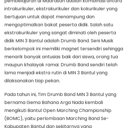
pembelajaran di Madrasah adalah kombinasi antara
intrakurikuler, ekstrakurikuler dan kokurikuler yang
bertujuan untuk dapat menampung dan
mengoptimalkan bakat peserta didik. Salah satu
ekstrakurikuler yang sangat diminati oleh peserta
didik MIN 3 Bantul adalah Drumb Band. Seni Musik
berkelompok ini memiliki magnet tersendiri sehingga
menarik banyak antusias baik dari siswa, orang tua
maupun khalayak ramai. Drumb Band sendiri telah
lama menjadi ekstra rutin di MIN 3 Bantul yang
dilaksanakan tiap pekan.
Pada tahun ini, Tim Drumb Band MIN 3 Bantul yang
bernama Gema Bahana Arga Nada kembali
mengikuti Bantul Open Marching Championship
(BOMC), yaitu perlombaan Marching Band Se-
Kabupaten Bantul dan sekitarnya yang