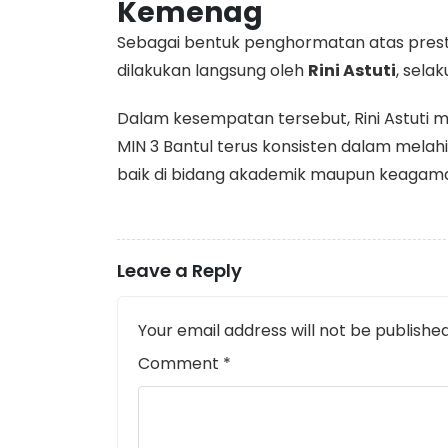
Kemenag
​Sebagai bentuk penghormatan atas pres
dilakukan langsung oleh
Rini Astuti
, sela
​Dalam kesempatan tersebut, Rini Astut
MIN 3 Bantul terus konsisten dalam melah
baik di bidang akademik maupun keagam
Leave a Reply
Your email address will not be published
Comment
*