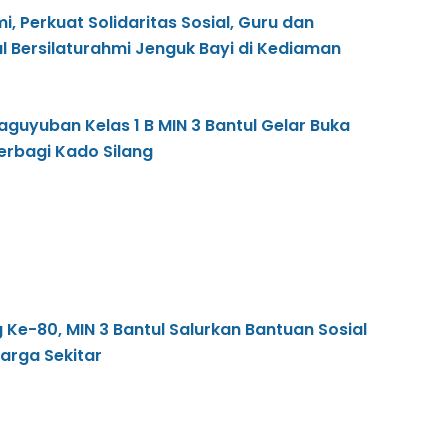
mi, Perkuat Solidaritas Sosial, Guru dan
l Bersilaturahmi Jenguk Bayi di Kediaman
Paguyuban Kelas 1 B MIN 3 Bantul Gelar Buka
erbagi Kado Silang
e-80, MIN 3 Bantul Salurkan Bantuan Sosial
arga Sekitar