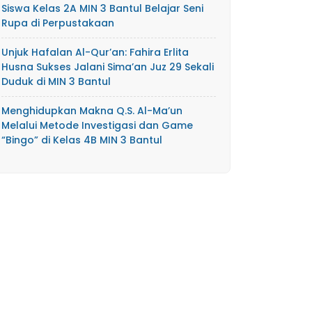
Siswa Kelas 2A MIN 3 Bantul Belajar Seni
Rupa di Perpustakaan
Unjuk Hafalan Al-Qur’an: Fahira Erlita
Husna Sukses Jalani Sima’an Juz 29 Sekali
Duduk di MIN 3 Bantul
Menghidupkan Makna Q.S. Al-Ma’un
Melalui Metode Investigasi dan Game
“Bingo” di Kelas 4B MIN 3 Bantul