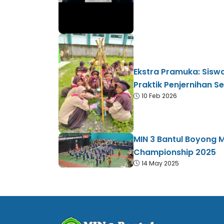
Ekstra Pramuka: Siswa 
Praktik Penjernihan 
10 Feb 2026
MIN 3 Bantul Boyong 
Championship 2025
14 May 2025