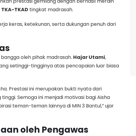
kan prestasi gemilang dengan berhasil meraih
ai TKA-TKAD
tingkat madrasah.
kerja keras, ketekunan, serta dukungan penuh dari
las
a bangga oleh pihak madrasah.
Hajar Utami
,
ang setinggi-tingginya atas pencapaian luar biasa
a. Prestasi ini merupakan bukti nyata dari
inggi. Semoga ini menjadi motivasi bagi Aisha
irasi teman-teman lainnya di MIN 3 Bantul,” ujar
aan oleh Pengawas