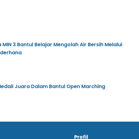
MIN 3 Bantul Belajar Mengolah Air Bersih Melalui
Sederhana
Medali Juara Dalam Bantul Open Marching
Profil