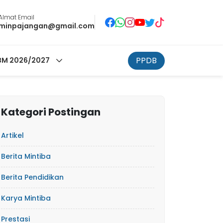
Almat Email
minpajangan@gmail.com
PPDB
M 2026/2027
Kategori Postingan
Artikel
Berita Mintiba
Berita Pendidikan
Karya Mintiba
Prestasi