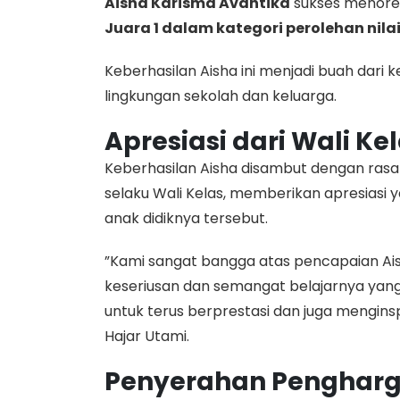
Aisha Karisma Avantika
sukses menoreh
Juara 1 dalam kategori perolehan nil
​Keberhasilan Aisha ini menjadi buah dari 
lingkungan sekolah dan keluarga.
Apresiasi dari Wali Ke
​Keberhasilan Aisha disambut dengan ras
selaku Wali Kelas, memberikan apresiasi y
anak didiknya tersebut.
​”Kami sangat bangga atas pencapaian Aish
keseriusan dan semangat belajarnya yang t
untuk terus berprestasi dan juga menginsp
Hajar Utami.
Penyerahan Pengharg