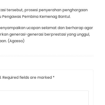
tasi tersebut, prosesi penyerahan penghargaan
ku Pengawas Pembina Kemenag Bantul.
i menyampaikan ucapan selamat dan berharap agar
irkan generasi-generasi berprestasi yang unggul,
aan. (Agassa)
.
Required fields are marked
*