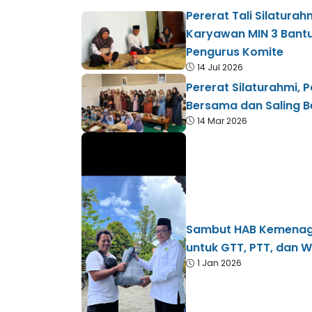
Pererat Tali Silaturah
Karyawan MIN 3 Bantu
Pengurus Komite
14 Jul 2026
Pererat Silaturahmi, 
Bersama dan Saling B
14 Mar 2026
Sambut HAB Kemenag K
untuk GTT, PTT, dan W
1 Jan 2026