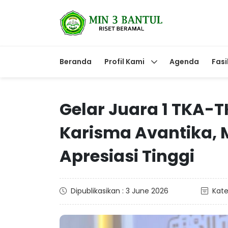
Beranda
Profil Kami
Agenda
Fasi
Gelar Juara 1 TKA-T
Karisma Avantika, M
Apresiasi Tinggi
Dipublikasikan : 3 June 2026
Kate