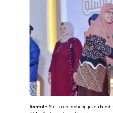
Bantul
– Prestasi membanggakan kembali di