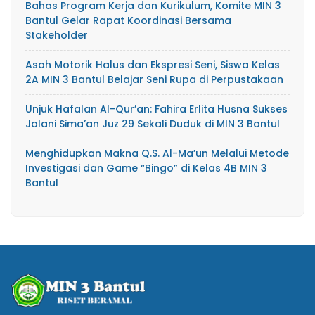
Bahas Program Kerja dan Kurikulum, Komite MIN 3
Bantul Gelar Rapat Koordinasi Bersama
Stakeholder
Asah Motorik Halus dan Ekspresi Seni, Siswa Kelas
2A MIN 3 Bantul Belajar Seni Rupa di Perpustakaan
Unjuk Hafalan Al-Qur’an: Fahira Erlita Husna Sukses
Jalani Sima’an Juz 29 Sekali Duduk di MIN 3 Bantul
Menghidupkan Makna Q.S. Al-Ma’un Melalui Metode
Investigasi dan Game “Bingo” di Kelas 4B MIN 3
Bantul