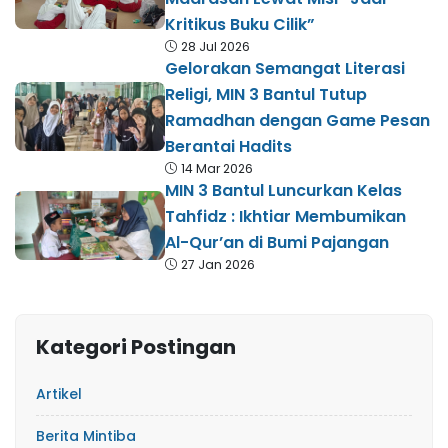
Kritikus Buku Cilik”
28 Jul 2026
Gelorakan Semangat Literasi
Religi, MIN 3 Bantul Tutup
Ramadhan dengan Game Pesan
Berantai Hadits
14 Mar 2026
MIN 3 Bantul Luncurkan Kelas
Tahfidz : Ikhtiar Membumikan
Al-Qur’an di Bumi Pajangan
27 Jan 2026
Kategori Postingan
Artikel
Berita Mintiba