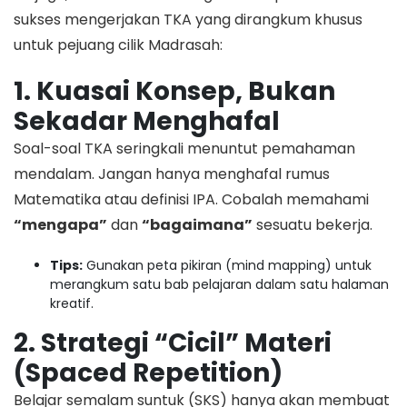
sukses mengerjakan TKA yang dirangkum khusus
untuk pejuang cilik Madrasah:
1. Kuasai Konsep, Bukan
Sekadar Menghafal
​Soal-soal TKA seringkali menuntut pemahaman
mendalam. Jangan hanya menghafal rumus
Matematika atau definisi IPA. Cobalah memahami
“mengapa”
dan
“bagaimana”
sesuatu bekerja.
Tips:
Gunakan peta pikiran (mind mapping) untuk
merangkum satu bab pelajaran dalam satu halaman
kreatif.
2. Strategi “Cicil” Materi
(Spaced Repetition)
​Belajar semalam suntuk (SKS) hanya akan membuat