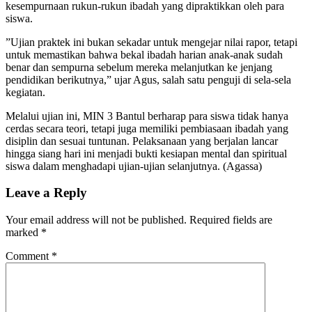
kesempurnaan rukun-rukun ibadah yang dipraktikkan oleh para
siswa.
​”Ujian praktek ini bukan sekadar untuk mengejar nilai rapor, tetapi
untuk memastikan bahwa bekal ibadah harian anak-anak sudah
benar dan sempurna sebelum mereka melanjutkan ke jenjang
pendidikan berikutnya,” ujar Agus, salah satu penguji di sela-sela
kegiatan.
​Melalui ujian ini, MIN 3 Bantul berharap para siswa tidak hanya
cerdas secara teori, tetapi juga memiliki pembiasaan ibadah yang
disiplin dan sesuai tuntunan. Pelaksanaan yang berjalan lancar
hingga siang hari ini menjadi bukti kesiapan mental dan spiritual
siswa dalam menghadapi ujian-ujian selanjutnya. (Agassa)
Leave a Reply
Your email address will not be published.
Required fields are
marked
*
Comment
*