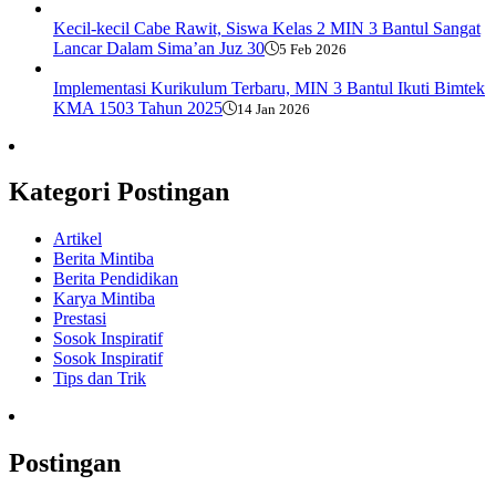
Kecil-kecil Cabe Rawit, Siswa Kelas 2 MIN 3 Bantul Sangat
Lancar Dalam Sima’an Juz 30
5 Feb 2026
Implementasi Kurikulum Terbaru, MIN 3 Bantul Ikuti Bimtek
KMA 1503 Tahun 2025
14 Jan 2026
Kategori Postingan
Artikel
Berita Mintiba
Berita Pendidikan
Karya Mintiba
Prestasi
Sosok Inspiratif
Sosok Inspiratif
Tips dan Trik
Postingan