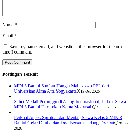
Name
*
Email
*
Save my name, email, and website in this browser for the next
time I comment.
Postingan Terkait
MIN 3 Bantul Sambut Hangat Mahasiswa PPL dari
Universitas Alma Atta Yogyakarta
13 Oct 2025
Sabet Medali Perunggu di Ajang Internasional, Lukmi Siswa
MIN 3 Bantul Harumkan Nama Madrasah
21 Jun 2026
​Perkuat Aspek Spiritual dan Mental, Siswa Kelas 6 MIN 3
Bantul Gelar Dhuha dan Doa Bersama Jelang Try Out
28 Jan
2026