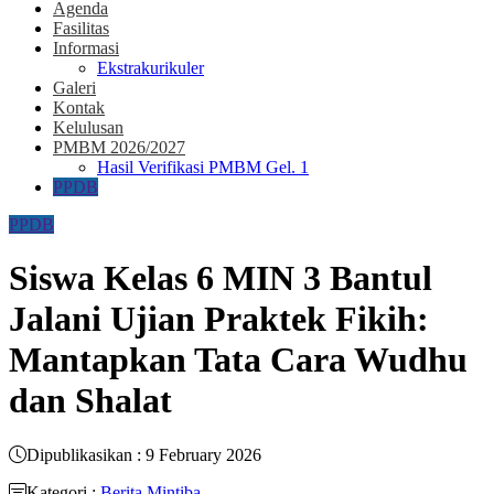
Agenda
Fasilitas
Informasi
Ekstrakurikuler
Galeri
Kontak
Kelulusan
PMBM 2026/2027
Hasil Verifikasi PMBM Gel. 1
PPDB
PPDB
Siswa Kelas 6 MIN 3 Bantul
Jalani Ujian Praktek Fikih:
Mantapkan Tata Cara Wudhu
dan Shalat
Dipublikasikan : 9 February 2026
Kategori :
Berita Mintiba