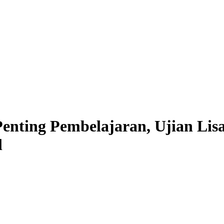
ting Pembelajaran, Ujian Lisa
l