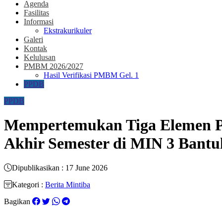
Agenda
Fasilitas
Informasi
Ekstrakurikuler
Galeri
Kontak
Kelulusan
PMBM 2026/2027
Hasil Verifikasi PMBM Gel. 1
PPDB
PPDB
Mempertemukan Tiga Elemen Pen
Akhir Semester di MIN 3 Bantu
Dipublikasikan : 17 June 2026
Kategori :
Berita Mintiba
Bagikan