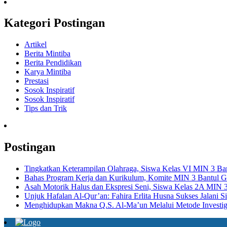
Kategori Postingan
Artikel
Berita Mintiba
Berita Pendidikan
Karya Mintiba
Prestasi
Sosok Inspiratif
Sosok Inspiratif
Tips dan Trik
Postingan
Tingkatkan Keterampilan Olahraga, Siswa Kelas VI MIN 3 Bant
Bahas Program Kerja dan Kurikulum, Komite MIN 3 Bantul Ge
Asah Motorik Halus dan Ekspresi Seni, Siswa Kelas 2A MIN 3 
Unjuk Hafalan Al-Qur’an: Fahira Erlita Husna Sukses Jalani 
Menghidupkan Makna Q.S. Al-Ma’un Melalui Metode Investig