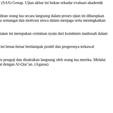
 (SAS) Genap. Ujian akbar ini bukan sekadar evaluasi akademik
diran orang tua secara langsung dalam proses ujian ini diharapkan
pa semangat dan motivasi siswa dalam menjaga serta meningkatkan
egiatan ini merupakan cerminan nyata dari komitmen madrasah dalam
ini benar-benar berdampak positif dan progresnya terkawal
ru penguji dan disaksikan langsung oleh orang tua mereka. Melalui
kat dengan Al-Qur’an. (Agassa)