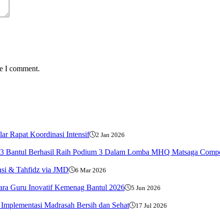
me I comment.
 Rapat Koordinasi Intensif
2 Jan 2026
3 Bantul Berhasil Raih Podium 3 Dalam Lomba MHQ Matsaga Compe
si & Tahfidz via JMD
6 Mar 2026
uara Guru Inovatif Kemenag Bantul 2026
5 Jun 2026
Implementasi Madrasah Bersih dan Sehat
17 Jul 2026