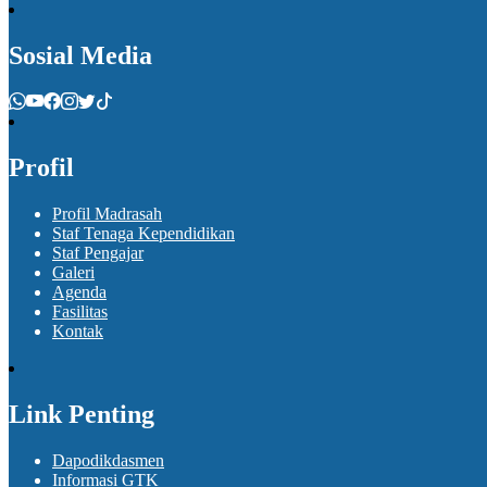
Sosial Media
Profil
Profil Madrasah
Staf Tenaga Kependidikan
Staf Pengajar
Galeri
Agenda
Fasilitas
Kontak
Link Penting
Dapodikdasmen
Informasi GTK