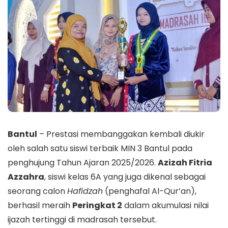
Bantul
– Prestasi membanggakan kembali diukir
oleh salah satu siswi terbaik MIN 3 Bantul pada
penghujung Tahun Ajaran 2025/2026.
Azizah Fitria
Azzahra
, siswi kelas 6A yang juga dikenal sebagai
seorang calon
Hafidzah
(penghafal Al-Qur’an),
berhasil meraih
Peringkat 2
dalam akumulasi nilai
ijazah tertinggi di madrasah tersebut.