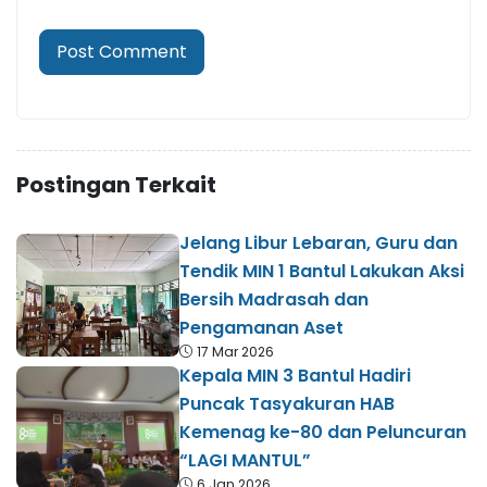
Postingan Terkait
Jelang Libur Lebaran, Guru dan
Tendik MIN 1 Bantul Lakukan Aksi
Bersih Madrasah dan
Pengamanan Aset
17 Mar 2026
Kepala MIN 3 Bantul Hadiri
Puncak Tasyakuran HAB
Kemenag ke-80 dan Peluncuran
“LAGI MANTUL”
6 Jan 2026