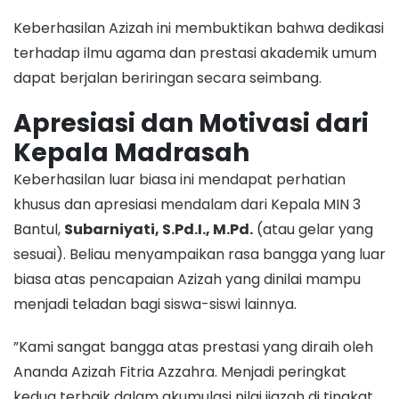
​Keberhasilan Azizah ini membuktikan bahwa dedikasi
terhadap ilmu agama dan prestasi akademik umum
dapat berjalan beriringan secara seimbang.
Apresiasi dan Motivasi dari
Kepala Madrasah
​Keberhasilan luar biasa ini mendapat perhatian
khusus dan apresiasi mendalam dari Kepala MIN 3
Bantul,
Subarniyati, S.Pd.I., M.Pd.
(atau gelar yang
sesuai). Beliau menyampaikan rasa bangga yang luar
biasa atas pencapaian Azizah yang dinilai mampu
menjadi teladan bagi siswa-siswi lainnya.
​”Kami sangat bangga atas prestasi yang diraih oleh
Ananda Azizah Fitria Azzahra. Menjadi peringkat
kedua terbaik dalam akumulasi nilai ijazah di tingkat