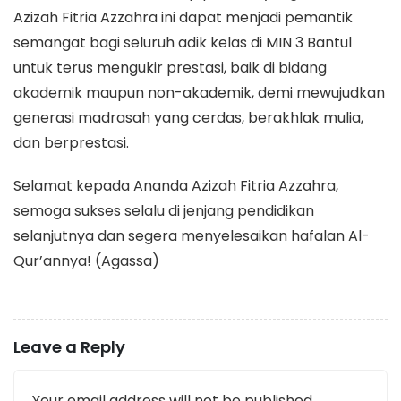
Azizah Fitria Azzahra ini dapat menjadi pemantik
semangat bagi seluruh adik kelas di MIN 3 Bantul
untuk terus mengukir prestasi, baik di bidang
akademik maupun non-akademik, demi mewujudkan
generasi madrasah yang cerdas, berakhlak mulia,
dan berprestasi.
​Selamat kepada Ananda Azizah Fitria Azzahra,
semoga sukses selalu di jenjang pendidikan
selanjutnya dan segera menyelesaikan hafalan Al-
Qur’annya! (Agassa)
Leave a Reply
Your email address will not be published.