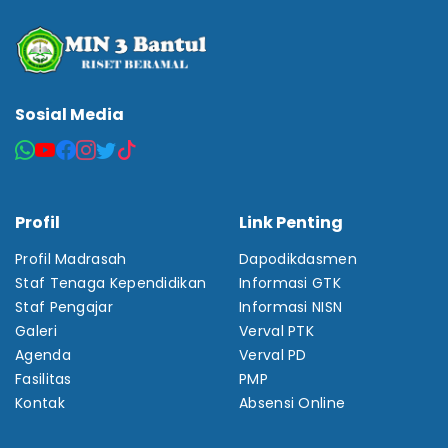
Sosial Media
Profil
Link Penting
Profil Madrasah
Dapodikdasmen
Staf Tenaga Kependidikan
Informasi GTK
Staf Pengajar
Informasi NISN
Galeri
Verval PTK
Agenda
Verval PD
Fasilitas
PMP
Kontak
Absensi Online