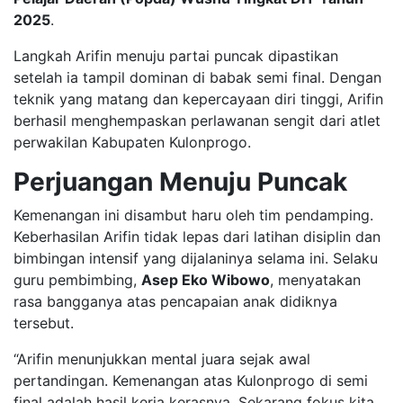
2025
.
Langkah Arifin menuju partai puncak dipastikan
setelah ia tampil dominan di babak semi final. Dengan
teknik yang matang dan kepercayaan diri tinggi, Arifin
berhasil menghempaskan perlawanan sengit dari atlet
perwakilan Kabupaten Kulonprogo.
Perjuangan Menuju Puncak
Kemenangan ini disambut haru oleh tim pendamping.
Keberhasilan Arifin tidak lepas dari latihan disiplin dan
bimbingan intensif yang dijalaninya selama ini. Selaku
guru pembimbing,
Asep Eko Wibowo
, menyatakan
rasa bangganya atas pencapaian anak didiknya
tersebut.
“Arifin menunjukkan mental juara sejak awal
pertandingan. Kemenangan atas Kulonprogo di semi
final adalah hasil kerja kerasnya. Sekarang fokus kita