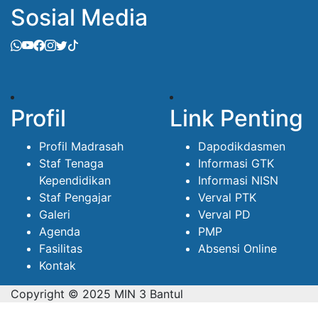
Sosial Media
Profil
Link Penting
Profil Madrasah
Dapodikdasmen
Staf Tenaga
Informasi GTK
Kependidikan
Informasi NISN
Staf Pengajar
Verval PTK
Galeri
Verval PD
Agenda
PMP
Fasilitas
Absensi Online
Kontak
Copyright © 2025 MIN 3 Bantul