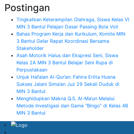
Postingan
Tingkatkan Keterampilan Olahraga, Siswa Kelas VI
MIN 3 Bantul Pelajari Dasar Passing Bola Voli
Bahas Program Kerja dan Kurikulum, Komite MIN
3 Bantul Gelar Rapat Koordinasi Bersama
Stakeholder
Asah Motorik Halus dan Ekspresi Seni, Siswa
Kelas 2A MIN 3 Bantul Belajar Seni Rupa di
Perpustakaan
Unjuk Hafalan Al-Qur’an: Fahira Erlita Husna
Sukses Jalani Sima’an Juz 29 Sekali Duduk di
MIN 3 Bantul
Menghidupkan Makna Q.S. Al-Ma’un Melalui
Metode Investigasi dan Game “Bingo” di Kelas 4B
MIN 3 Bantul