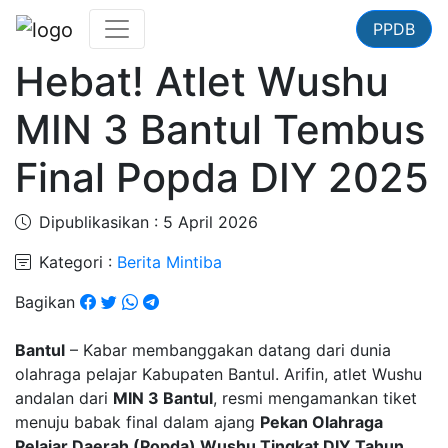
PPDB
Hebat! Atlet Wushu
MIN 3 Bantul Tembus
Final Popda DIY 2025
Dipublikasikan : 5 April 2026
Kategori :
Berita Mintiba
Bagikan
Bantul
– Kabar membanggakan datang dari dunia
olahraga pelajar Kabupaten Bantul. Arifin, atlet Wushu
andalan dari
MIN 3 Bantul
, resmi mengamankan tiket
menuju babak final dalam ajang
Pekan Olahraga
Pelajar Daerah (Popda) Wushu Tingkat DIY Tahun