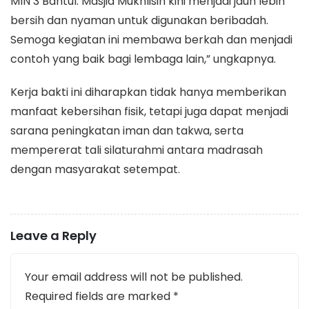
MIN 3 Bantul. Masjid Mukhlisin kini menjadi jauh lebih
bersih dan nyaman untuk digunakan beribadah.
Semoga kegiatan ini membawa berkah dan menjadi
contoh yang baik bagi lembaga lain,” ungkapnya.
​Kerja bakti ini diharapkan tidak hanya memberikan
manfaat kebersihan fisik, tetapi juga dapat menjadi
sarana peningkatan iman dan takwa, serta
mempererat tali silaturahmi antara madrasah
dengan masyarakat setempat.
Leave a Reply
Your email address will not be published.
Required fields are marked
*