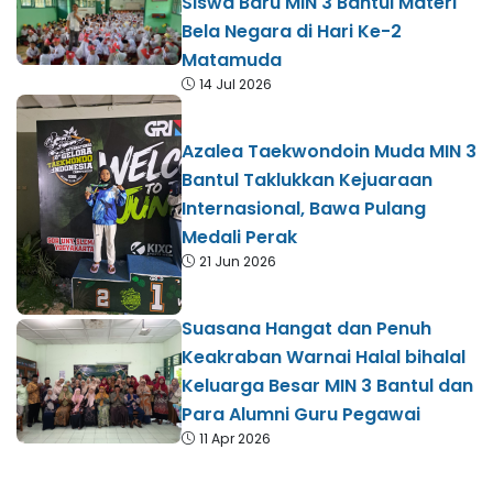
Siswa Baru MIN 3 Bantul Materi
Bela Negara di Hari Ke-2
Matamuda
14 Jul 2026
Azalea Taekwondoin Muda MIN 3
Bantul Taklukkan Kejuaraan
Internasional, Bawa Pulang
Medali Perak
21 Jun 2026
Suasana Hangat dan Penuh
Keakraban Warnai Halal bihalal
Keluarga Besar MIN 3 Bantul dan
Para Alumni Guru Pegawai
11 Apr 2026