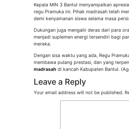
​Kepala MIN 3 Bantul menyampaikan apresi
regu Pramuka ini. Pihak madrasah telah mem
demi kenyamanan siswa selama masa persia
​Dukungan juga mengalir deras dari para or
menjadi suplemen energi tersendiri bagi pa
mereka.
​Dengan sisa waktu yang ada, Regu Pramuka
membawa pulang prestasi, dan yang terpen
madrasah
di kancah Kabupaten Bantul. (Ag
Leave a Reply
Your email address will not be published.
R