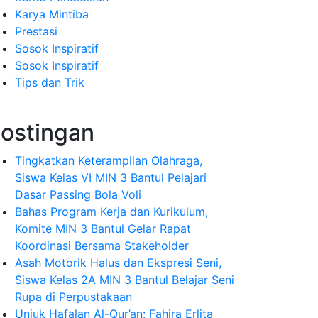
Karya Mintiba
Prestasi
Sosok Inspiratif
Sosok Inspiratif
Tips dan Trik
ostingan
Tingkatkan Keterampilan Olahraga,
Siswa Kelas VI MIN 3 Bantul Pelajari
Dasar Passing Bola Voli
Bahas Program Kerja dan Kurikulum,
Komite MIN 3 Bantul Gelar Rapat
Koordinasi Bersama Stakeholder
Asah Motorik Halus dan Ekspresi Seni,
Siswa Kelas 2A MIN 3 Bantul Belajar Seni
Rupa di Perpustakaan
Unjuk Hafalan Al-Qur’an: Fahira Erlita