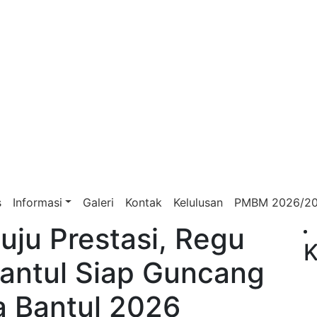
s
Informasi
Galeri
Kontak
Kelulusan
PMBM 2026/2
uju Prestasi, Regu
K
antul Siap Guncang
a Bantul 2026