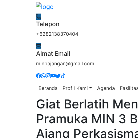
Telepon
+6282138370404
Almat Email
minpajangan@gmail.com
Beranda
Profil Kami
Agenda
Fasilita
Giat Berlatih Men
Pramuka MIN 3 B
Ajang Perkasism