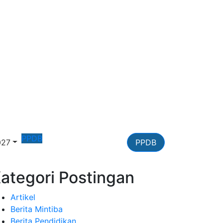
PPDB
027
PPDB
ategori Postingan
Artikel
Berita Mintiba
Berita Pendidikan