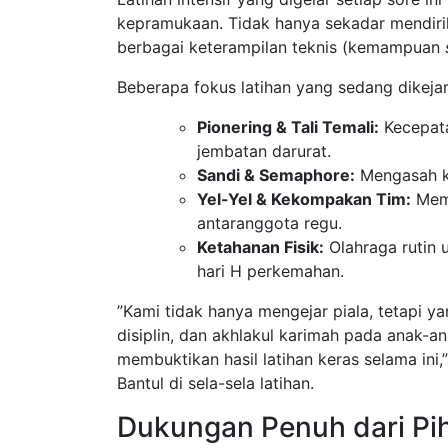
kepramukaan. Tidak hanya sekadar mendiri
berbagai keterampilan teknis (kemampuan
​Beberapa fokus latihan yang sedang dikejar 
Pionering & Tali Temali:
Kecepat
jembatan darurat.
Sandi & Semaphore:
Mengasah k
Yel-Yel & Kekompakan Tim:
Memb
antaranggota regu.
Ketahanan Fisik:
Olahraga rutin 
hari H perkemahan.
​”Kami tidak hanya mengejar piala, tetapi 
disiplin, dan akhlakul karimah pada anak-
membuktikan hasil latihan keras selama ini
Bantul di sela-sela latihan.
​Dukungan Penuh dari P