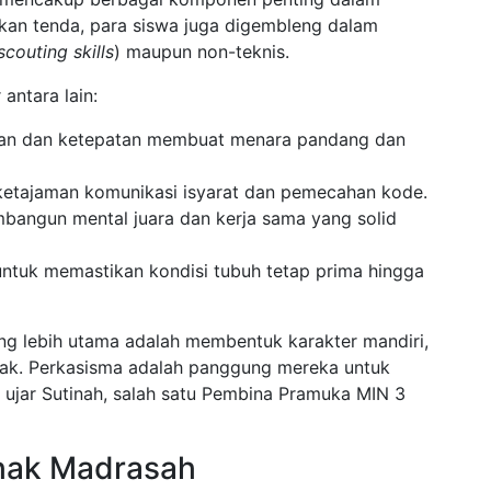
kan tenda, para siswa juga digembleng dalam
scouting skills
) maupun non-teknis.
antara lain:
an dan ketepatan membuat menara pandang dan
etajaman komunikasi isyarat dan pemecahan kode.
angun mental juara dan kerja sama yang solid
untuk memastikan kondisi tubuh tetap prima hingga
yang lebih utama adalah membentuk karakter mandiri,
anak. Perkasisma adalah panggung mereka untuk
,” ujar Sutinah, salah satu Pembina Pramuka MIN 3
ihak Madrasah