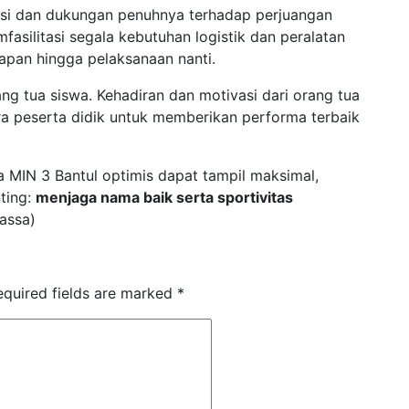
asi dan dukungan penuhnya terhadap perjuangan
fasilitasi segala kebutuhan logistik dan peralatan
pan hingga pelaksanaan nanti.
ang tua siswa. Kehadiran dan motivasi dari orang tua
ra peserta didik untuk memberikan performa terbaik
 MIN 3 Bantul optimis dapat tampil maksimal,
ting:
menjaga nama baik serta sportivitas
assa)
equired fields are marked
*