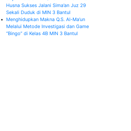
Husna Sukses Jalani Sima’an Juz 29
Sekali Duduk di MIN 3 Bantul
Menghidupkan Makna Q.S. Al-Ma’un
Melalui Metode Investigasi dan Game
“Bingo” di Kelas 4B MIN 3 Bantul