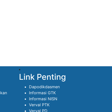
Link Penting
Dapodikdasmen
ikan
Informasi GTK
Informasi NISN
Verval PTK
Verval PD