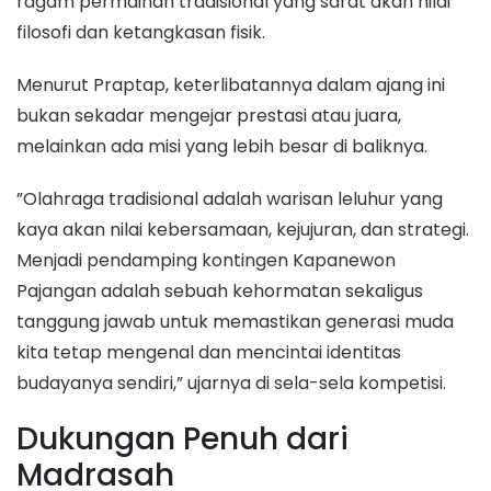
ragam permainan tradisional yang sarat akan nilai
filosofi dan ketangkasan fisik.
​Menurut Praptap, keterlibatannya dalam ajang ini
bukan sekadar mengejar prestasi atau juara,
melainkan ada misi yang lebih besar di baliknya.
​”Olahraga tradisional adalah warisan leluhur yang
kaya akan nilai kebersamaan, kejujuran, dan strategi.
Menjadi pendamping kontingen Kapanewon
Pajangan adalah sebuah kehormatan sekaligus
tanggung jawab untuk memastikan generasi muda
kita tetap mengenal dan mencintai identitas
budayanya sendiri,” ujarnya di sela-sela kompetisi.
​Dukungan Penuh dari
Madrasah