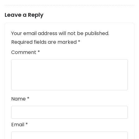
Leave a Reply
Your email address will not be published.
Required fields are marked
*
Comment
*
Name
*
Email
*