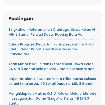
Postingan
Tingkatkan Keterampilan Olahraga, Siswa Kelas VI
MIN 3 Bantul Pelajari Dasar Passing Bola Voli
Bahas Program Kerja dan Kurikulum, Komite MIN 3
Bantul Gelar Rapat Koordinasi Bersama
Stakeholder
Asah Motorik Halus dan Ekspresi Seni, Siswa Kelas
2A MIN 3 Bantul Belajar Seni Rupa di Perpustakaan
Unjuk Hafalan Al-Qur’an: Fahira Erlita Husna Sukses
Jalani Sima’an Juz 29 Sekali Duduk di MIN 3 Bantul
Menghidupkan Makna Q.S. Al-Ma’un Melalui Metode
Investigasi dan Game “Bingo” di Kelas 4B MIN 3
Bantul