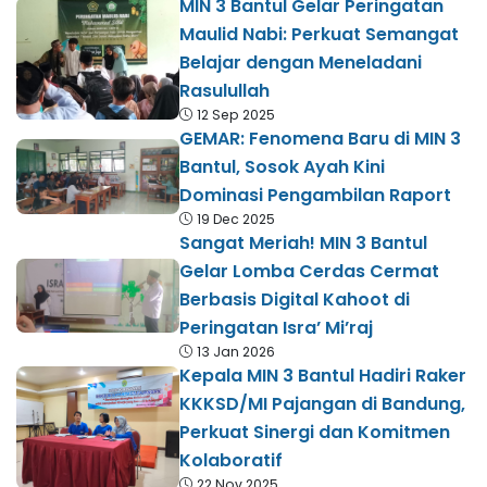
MIN 3 Bantul Gelar Peringatan
Maulid Nabi: Perkuat Semangat
Belajar dengan Meneladani
Rasulullah
12 Sep 2025
GEMAR: Fenomena Baru di MIN 3
Bantul, Sosok Ayah Kini
Dominasi Pengambilan Raport
19 Dec 2025
Sangat Meriah! MIN 3 Bantul
Gelar Lomba Cerdas Cermat
Berbasis Digital Kahoot di
Peringatan Isra’ Mi’raj
13 Jan 2026
Kepala MIN 3 Bantul Hadiri Raker
KKKSD/MI Pajangan di Bandung,
Perkuat Sinergi dan Komitmen
Kolaboratif
22 Nov 2025