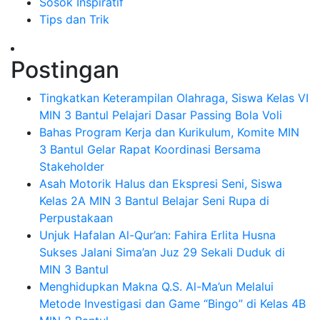
Sosok Inspiratif
Tips dan Trik
Postingan
Tingkatkan Keterampilan Olahraga, Siswa Kelas VI
MIN 3 Bantul Pelajari Dasar Passing Bola Voli
Bahas Program Kerja dan Kurikulum, Komite MIN
3 Bantul Gelar Rapat Koordinasi Bersama
Stakeholder
Asah Motorik Halus dan Ekspresi Seni, Siswa
Kelas 2A MIN 3 Bantul Belajar Seni Rupa di
Perpustakaan
Unjuk Hafalan Al-Qur’an: Fahira Erlita Husna
Sukses Jalani Sima’an Juz 29 Sekali Duduk di
MIN 3 Bantul
Menghidupkan Makna Q.S. Al-Ma’un Melalui
Metode Investigasi dan Game “Bingo” di Kelas 4B