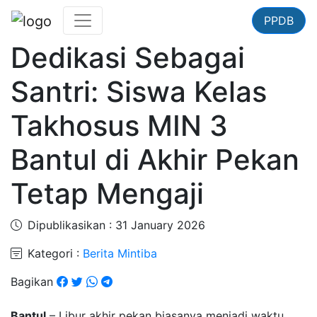
PPDB
Dedikasi Sebagai
Santri: Siswa Kelas
Takhosus MIN 3
Bantul di Akhir Pekan
Tetap Mengaji
Dipublikasikan : 31 January 2026
Kategori :
Berita Mintiba
Bagikan
Bantul
– Libur akhir pekan biasanya menjadi waktu