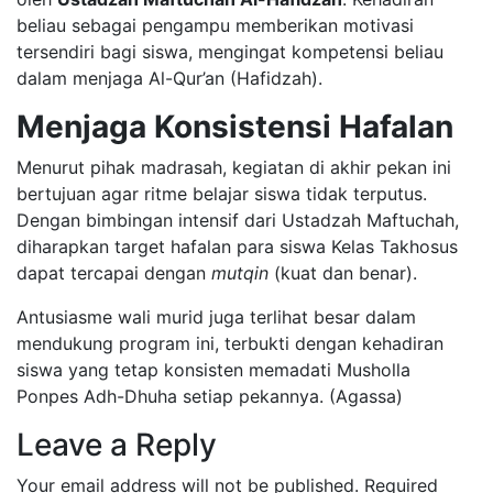
beliau sebagai pengampu memberikan motivasi
tersendiri bagi siswa, mengingat kompetensi beliau
dalam menjaga Al-Qur’an (Hafidzah).
Menjaga Konsistensi Hafalan
​Menurut pihak madrasah, kegiatan di akhir pekan ini
bertujuan agar ritme belajar siswa tidak terputus.
Dengan bimbingan intensif dari Ustadzah Maftuchah,
diharapkan target hafalan para siswa Kelas Takhosus
dapat tercapai dengan
mutqin
(kuat dan benar).
​Antusiasme wali murid juga terlihat besar dalam
mendukung program ini, terbukti dengan kehadiran
siswa yang tetap konsisten memadati Musholla
Ponpes Adh-Dhuha setiap pekannya. (Agassa)
Leave a Reply
Your email address will not be published.
Required