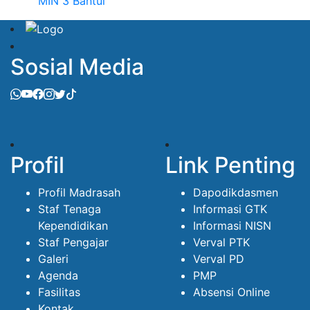
MIN 3 Bantul
Sosial Media
Profil
Link Penting
Profil Madrasah
Dapodikdasmen
Staf Tenaga
Informasi GTK
Kependidikan
Informasi NISN
Staf Pengajar
Verval PTK
Galeri
Verval PD
Agenda
PMP
Fasilitas
Absensi Online
Kontak