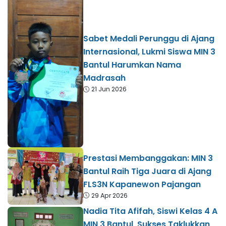
Sabet Medali Perunggu di Ajang
Internasional, Lukmi Siswa MIN 3
Bantul Harumkan Nama
Madrasah
21 Jun 2026
Prestasi Membanggakan: MIN 3
Bantul Raih Tiga Juara di Ajang
FLS3N Kapanewon Pajangan
29 Apr 2026
Nadia Tita Afifah, Siswi Kelas 4 A
MIN 3 Bantul, Sukses Taklukkan