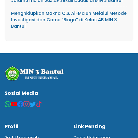
Jalani Sima’an Juz 29 Sekali Duduk di MIN 3 Bantul
Menghidupkan Makna Q.S. Al-Ma’un Melalui Metode
Investigasi dan Game “Bingo” di Kelas 4B MIN 3
Bantul
Sosial Media
Profil
Link Penting
Profil Madrasah
Dapodikdasmen