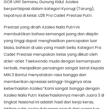
GOR UNY Semanu, Gunung Kidul. Azalea
berpartisipasi dalam kategori Kyorugi (Tarung),
tepatnya di kelas U28 Pra Cadet Prestasi Putri.​
Prestasi yang diraih Azalea Naila Putri ini
membuktikan bahwa semangat juang dan disiplin
yang tinggi dapat menghasilkan pencapaian luar
biasa, bahkan di usia yang masih belia. Kategori Pra
Cadet Prestasi merupakan kelas yang diikuti oleh
atlet-atlet Taekwondo muda dengan kemampuan
terbaik, menjadikan persaingan sangat ketat.​Kepala
MIN 3 Bantul menyatakan rasa bangga dan
memberikan apresiasi setinggi-tingginya atas
keberhasilan Azalea.​”Kami sangat bangga dengan
Azalea Naila Putri. Keberhasilannya meraih Juara 3 di
tingkat Nasional ini adalah hasil dari kerja keras,
latihan rutin, serta dukungan penuh dari orang tua