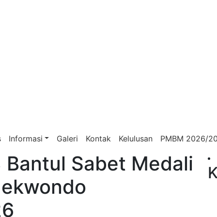
s
Informasi
Galeri
Kontak
Kelulusan
PMBM 2026/2
 Bantul Sabet Medali
K
Taekwondo
26