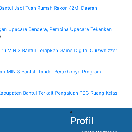
 Bantul Jadi Tuan Rumah Rakor K2MI Daerah
ngan Upacara Bendera, Pembina Upacara Tekankan
6
Guru MIN 3 Bantul Terapkan Game Digital Quizwhizzer
ri MIN 3 Bantul, Tandai Berakhirnya Program
Kabupaten Bantul Terkait Pengajuan PBG Ruang Kelas
Profil