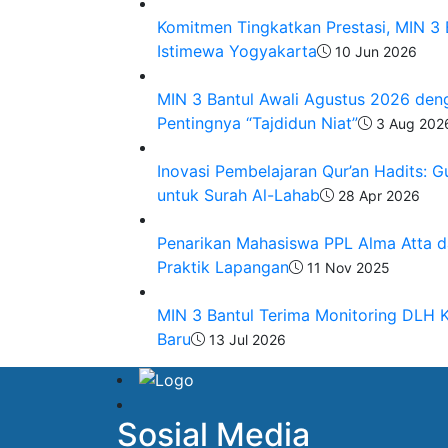
Komitmen Tingkatkan Prestasi, MIN 3
Istimewa Yogyakarta
10 Jun 2026
MIN 3 Bantul Awali Agustus 2026 de
Pentingnya “Tajdidun Niat”
3 Aug 202
Inovasi Pembelajaran Qur’an Hadits: 
untuk Surah Al-Lahab
28 Apr 2026
Penarikan Mahasiswa PPL Alma Atta da
Praktik Lapangan
11 Nov 2025
MIN 3 Bantul Terima Monitoring DLH 
Baru
13 Jul 2026
Sosial Media