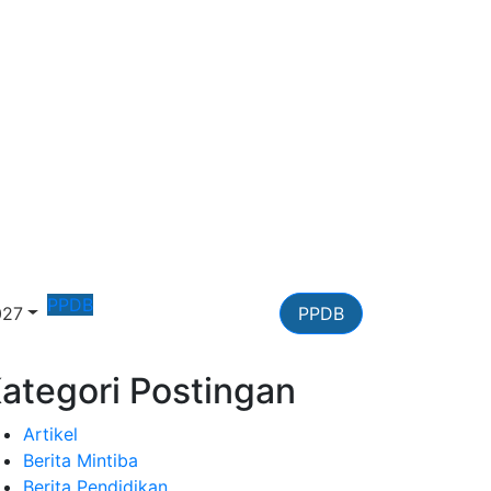
PPDB
027
PPDB
ategori Postingan
Artikel
Berita Mintiba
Berita Pendidikan