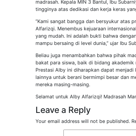
madrasah. Kepala MIN 3 Bantul, Ibu Subarniy
tingginya atas dedikasi dan kerja keras yan
​”Kami sangat bangga dan bersyukur atas pr
Alfarizqi. Menembus kejuaraan internasion
yang mudah. Ini adalah bukti bahwa dengan 
mampu bersaing di level dunia,” ujar Ibu Su
​Beliau juga menambahkan bahwa pihak m
bakat para siswa, baik di bidang akademik
Prestasi Alby ini diharapkan dapat menjadi 
lainnya untuk berani bermimpi besar dan m
mereka masing-masing.
​Selamat untuk Alby Alfarizqi! Madrasah Man
Leave a Reply
Your email address will not be published.
R