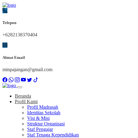
Telepon
+6282138370404
Almat Email
minpajangan@gmail.com
Beranda
Profil Kami
Profil Madrasah
Identitas Sekolah
Visi & Misi
Struktur Organisasi
Staf Pengajar
Staf Tenaga Kependidikan