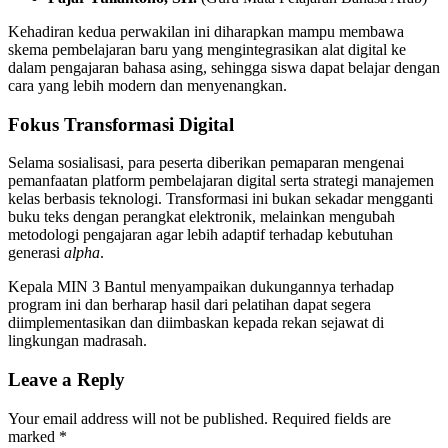
Kehadiran kedua perwakilan ini diharapkan mampu membawa
skema pembelajaran baru yang mengintegrasikan alat digital ke
dalam pengajaran bahasa asing, sehingga siswa dapat belajar dengan
cara yang lebih modern dan menyenangkan.
Fokus Transformasi Digital
Selama sosialisasi, para peserta diberikan pemaparan mengenai
pemanfaatan platform pembelajaran digital serta strategi manajemen
kelas berbasis teknologi. Transformasi ini bukan sekadar mengganti
buku teks dengan perangkat elektronik, melainkan mengubah
metodologi pengajaran agar lebih adaptif terhadap kebutuhan
generasi
alpha
.
Kepala MIN 3 Bantul menyampaikan dukungannya terhadap
program ini dan berharap hasil dari pelatihan dapat segera
diimplementasikan dan diimbaskan kepada rekan sejawat di
lingkungan madrasah.
Leave a Reply
Your email address will not be published.
Required fields are
marked
*