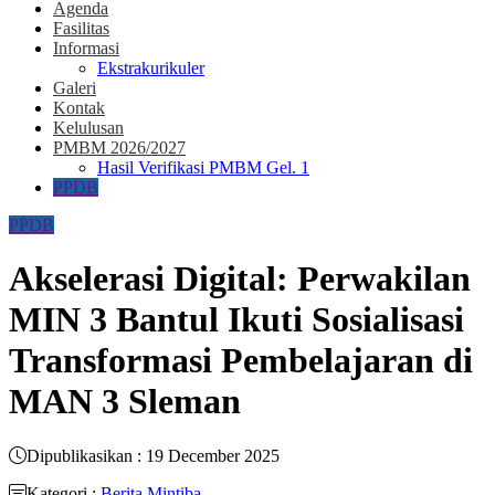
Agenda
Fasilitas
Informasi
Ekstrakurikuler
Galeri
Kontak
Kelulusan
PMBM 2026/2027
Hasil Verifikasi PMBM Gel. 1
PPDB
PPDB
Akselerasi Digital: Perwakilan
MIN 3 Bantul Ikuti Sosialisasi
Transformasi Pembelajaran di
MAN 3 Sleman
Dipublikasikan : 19 December 2025
Kategori :
Berita Mintiba