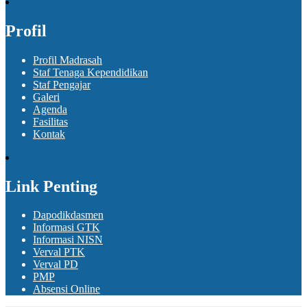
Profil
Profil Madrasah
Staf Tenaga Kependidikan
Staf Pengajar
Galeri
Agenda
Fasilitas
Kontak
Link Penting
Dapodikdasmen
Informasi GTK
Informasi NISN
Verval PTK
Verval PD
PMP
Absensi Online