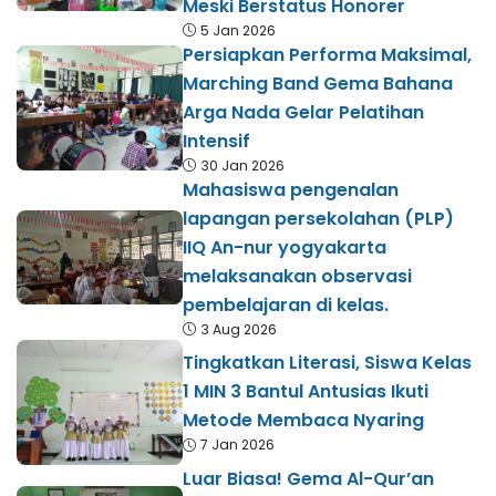
Meski Berstatus Honorer
5 Jan 2026
Persiapkan Performa Maksimal,
Marching Band Gema Bahana
Arga Nada Gelar Pelatihan
Intensif
30 Jan 2026
Mahasiswa pengenalan
lapangan persekolahan (PLP)
IIQ An-nur yogyakarta
melaksanakan observasi
pembelajaran di kelas.
3 Aug 2026
Tingkatkan Literasi, Siswa Kelas
1 MIN 3 Bantul Antusias Ikuti
Metode Membaca Nyaring
7 Jan 2026
Luar Biasa! Gema Al-Qur’an