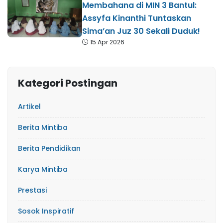
Membahana di MIN 3 Bantul:
Assyfa Kinanthi Tuntaskan
Sima’an Juz 30 Sekali Duduk!
15 Apr 2026
Kategori Postingan
Artikel
Berita Mintiba
Berita Pendidikan
Karya Mintiba
Prestasi
Sosok Inspiratif