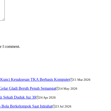
me I comment.
adi Kunci Kesuksesan TKA Berbasis Komputer
11 Mar 2026
elar Gladi Bersih Penuh Semangat
14 May 2026
dz Sekali Duduk Juz 30
24 Apr 2026
 Bola Berkelompok Saat Istirahat
23 Jul 2026