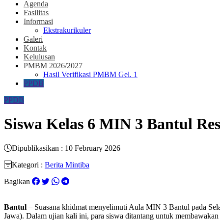
Agenda
Fasilitas
Informasi
Ekstrakurikuler
Galeri
Kontak
Kelulusan
PMBM 2026/2027
Hasil Verifikasi PMBM Gel. 1
PPDB
PPDB
Siswa Kelas 6 MIN 3 Bantul Re
Dipublikasikan : 10 February 2026
Kategori :
Berita Mintiba
Bagikan
Bantul
– Suasana khidmat menyelimuti Aula MIN 3 Bantul pada Selas
Jawa). Dalam ujian kali ini, para siswa ditantang untuk membawakan 