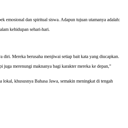
pek emosional dan spiritual siswa. Adapun tujuan utamanya adalah:
alam kehidupan sehari-hari.
ya diri. Mereka berusaha menjiwai setiap bait kata yang diucapkan.
tapi juga merenungi maknanya bagi karakter mereka ke depan,”
udaya lokal, khususnya Bahasa Jawa, semakin meningkat di tengah