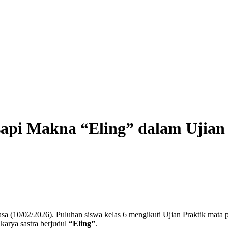
sapi Makna “Eling” dalam Ujian
a (10/02/2026). Puluhan siswa kelas 6 mengikuti Ujian Praktik mata
karya sastra berjudul
“Eling”
.