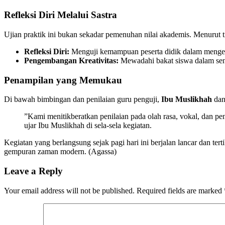
Refleksi Diri Melalui Sastra
​Ujian praktik ini bukan sekadar pemenuhan nilai akademis. Menurut 
Refleksi Diri:
Menguji kemampuan peserta didik dalam mengek
Pengembangan Kreativitas:
Mewadahi bakat siswa dalam seni p
Penampilan yang Memukau
​Di bawah bimbingan dan penilaian guru penguji,
Ibu Muslikhah
da
​”Kami menitikberatkan penilaian pada olah rasa, vokal, dan p
ujar Ibu Muslikhah di sela-sela kegiatan.
​Kegiatan yang berlangsung sejak pagi hari ini berjalan lancar dan te
gempuran zaman modern. (Agassa)
Leave a Reply
Your email address will not be published.
Required fields are marked