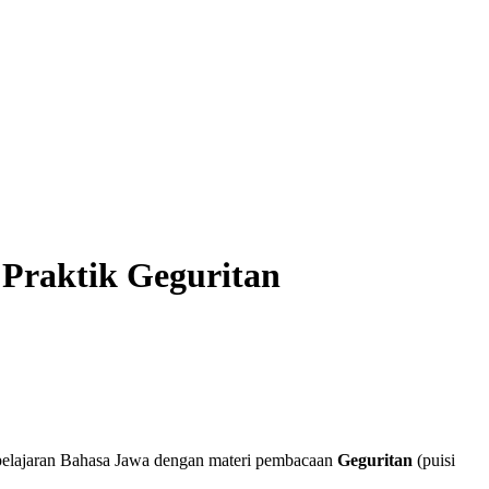
 Praktik Geguritan
 pelajaran Bahasa Jawa dengan materi pembacaan
Geguritan
(puisi