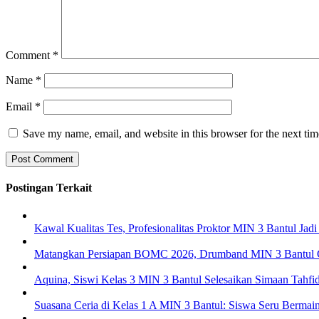
Comment
*
Name
*
Email
*
Save my name, email, and website in this browser for the next ti
Postingan Terkait
Kawal Kualitas Tes, Profesionalitas Proktor MIN 3 Bantul J
Matangkan Persiapan BOMC 2026, Drumband MIN 3 Bantul G
Aquina, Siswi Kelas 3 MIN 3 Bantul Selesaikan Simaan Tahfi
Suasana Ceria di Kelas 1 A MIN 3 Bantul: Siswa Seru Bermain