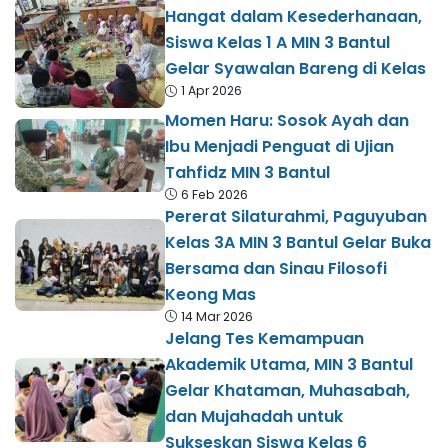
Hangat dalam Kesederhanaan,
Siswa Kelas 1 A MIN 3 Bantul
Gelar Syawalan Bareng di Kelas
1 Apr 2026
Momen Haru: Sosok Ayah dan
Ibu Menjadi Penguat di Ujian
Tahfidz MIN 3 Bantul
6 Feb 2026
Pererat Silaturahmi, Paguyuban
Kelas 3A MIN 3 Bantul Gelar Buka
Bersama dan Sinau Filosofi
Keong Mas
14 Mar 2026
Jelang Tes Kemampuan
Akademik Utama, MIN 3 Bantul
Gelar Khataman, Muhasabah,
dan Mujahadah untuk
Sukseskan Siswa Kelas 6