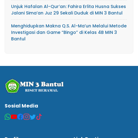
Unjuk Hafalan Al-Qur’an: Fahira Erlita Husna Sukses
Jalani Sima’an Juz 29 Sekali Duduk di MIN 3 Bantul
Menghidupkan Makna Q.S. Al-Ma’un Melalui Metode
Investigasi dan Game “Bingo” di Kelas 4B MIN 3
Bantul
Sosial Media