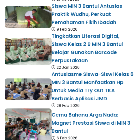
Siswa MIN 3 Bantul Antusias
Praktik Wudhu, Perkuat
Pemahaman Fikih Ibadah
9 Feb 2026
​Tingkatkan Literasi Digital,
Siswa Kelas 2 B MIN 3 Bantul
Belajar Gunakan Barcode
Perpustakaan
22 Jan 2026
Antusiasme Siswa-Siswi Kelas 6
MIN 3 Bantul Manfaatkan Hp
Untuk Media Try Out TKA
Berbasis Aplikasi JMD
28 Feb 2026
Gema Bahana Arga Nada:
Magnet Prestasi Siswa di MIN 3
Bantul
6 Feb 2026