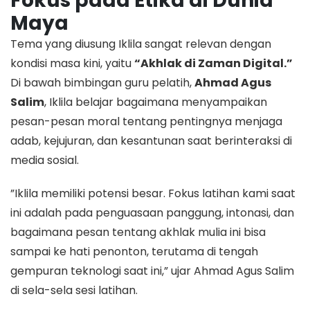
Fokus pada Etika di Dunia
Maya
​Tema yang diusung Iklila sangat relevan dengan
kondisi masa kini, yaitu
“Akhlak di Zaman Digital.”
Di bawah bimbingan guru pelatih,
Ahmad Agus
Salim
, Iklila belajar bagaimana menyampaikan
pesan-pesan moral tentang pentingnya menjaga
adab, kejujuran, dan kesantunan saat berinteraksi di
media sosial.
​”Iklila memiliki potensi besar. Fokus latihan kami saat
ini adalah pada penguasaan panggung, intonasi, dan
bagaimana pesan tentang akhlak mulia ini bisa
sampai ke hati penonton, terutama di tengah
gempuran teknologi saat ini,” ujar Ahmad Agus Salim
di sela-sela sesi latihan.