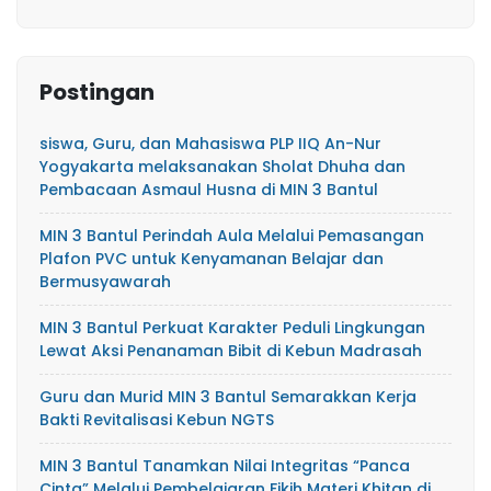
Postingan
siswa, Guru, dan Mahasiswa PLP IIQ An-Nur
Yogyakarta melaksanakan Sholat Dhuha dan
Pembacaan Asmaul Husna di MIN 3 Bantul
MIN 3 Bantul Perindah Aula Melalui Pemasangan
Plafon PVC untuk Kenyamanan Belajar dan
Bermusyawarah
MIN 3 Bantul Perkuat Karakter Peduli Lingkungan
Lewat Aksi Penanaman Bibit di Kebun Madrasah
Guru dan Murid MIN 3 Bantul Semarakkan Kerja
Bakti Revitalisasi Kebun NGTS
MIN 3 Bantul Tanamkan Nilai Integritas “Panca
Cinta” Melalui Pembelajaran Fikih Materi Khitan di