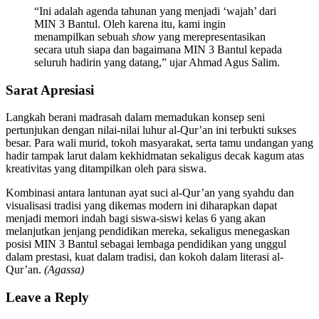
“Ini adalah agenda tahunan yang menjadi ‘wajah’ dari
MIN 3 Bantul. Oleh karena itu, kami ingin
menampilkan sebuah
show
yang merepresentasikan
secara utuh siapa dan bagaimana MIN 3 Bantul kepada
seluruh hadirin yang datang,” ujar Ahmad Agus Salim.
Sarat Apresiasi
Langkah berani madrasah dalam memadukan konsep seni
pertunjukan dengan nilai-nilai luhur al-Qur’an ini terbukti sukses
besar. Para wali murid, tokoh masyarakat, serta tamu undangan yang
hadir tampak larut dalam kekhidmatan sekaligus decak kagum atas
kreativitas yang ditampilkan oleh para siswa.
Kombinasi antara lantunan ayat suci al-Qur’an yang syahdu dan
visualisasi tradisi yang dikemas modern ini diharapkan dapat
menjadi memori indah bagi siswa-siswi kelas 6 yang akan
melanjutkan jenjang pendidikan mereka, sekaligus menegaskan
posisi MIN 3 Bantul sebagai lembaga pendidikan yang unggul
dalam prestasi, kuat dalam tradisi, dan kokoh dalam literasi al-
Qur’an.
(Agassa)
Leave a Reply