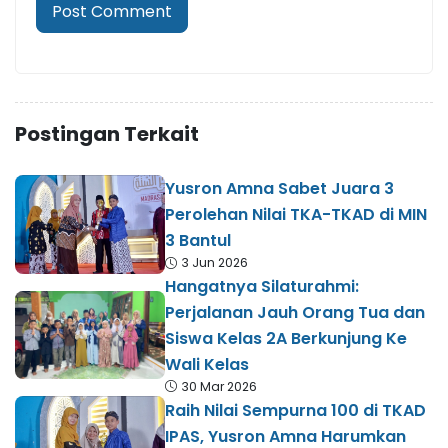
Postingan Terkait
Yusron Amna Sabet Juara 3
Perolehan Nilai TKA-TKAD di MIN
3 Bantul
3 Jun 2026
Hangatnya Silaturahmi:
Perjalanan Jauh Orang Tua dan
Siswa Kelas 2A Berkunjung Ke
Wali Kelas
30 Mar 2026
Raih Nilai Sempurna 100 di TKAD
IPAS, Yusron Amna Harumkan