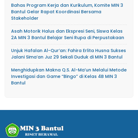
Bahas Program Kerja dan Kurikulum, Komite MIN 3
Bantul Gelar Rapat Koordinasi Bersama
Stakeholder
Asah Motorik Halus dan Ekspresi Seni, Siswa Kelas
2A MIN 3 Bantul Belajar Seni Rupa di Perpustakaan
Unjuk Hafalan Al-Qur’an: Fahira Erlita Husna Sukses
Jalani Sima’an Juz 29 Sekali Duduk di MIN 3 Bantul
Menghidupkan Makna Q.S. Al-Ma’un Melalui Metode
Investigasi dan Game “Bingo” di Kelas 4B MIN 3
Bantul