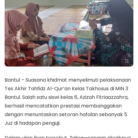
Bantul – Suasana khidmat menyelimuti pelaksanaan
Tes Akhir Tahfidz Al-Qur’an Kelas Takhosus di MIN 3
Bantul. Salah satu siswi kelas 6, Azizah Fitriaazzahra,
berhasil mencatatkan prestasi membanggakan
dengan menuntaskan setoran hafalan sebanyak 5
Juz di hadapan penguji.
​Dalam ujian lisan tersebut, Zahra—sapaan akrabnya