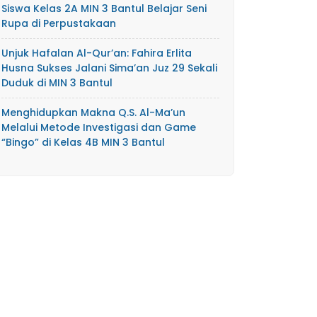
Siswa Kelas 2A MIN 3 Bantul Belajar Seni
Rupa di Perpustakaan
Unjuk Hafalan Al-Qur’an: Fahira Erlita
Husna Sukses Jalani Sima’an Juz 29 Sekali
Duduk di MIN 3 Bantul
Menghidupkan Makna Q.S. Al-Ma’un
Melalui Metode Investigasi dan Game
“Bingo” di Kelas 4B MIN 3 Bantul