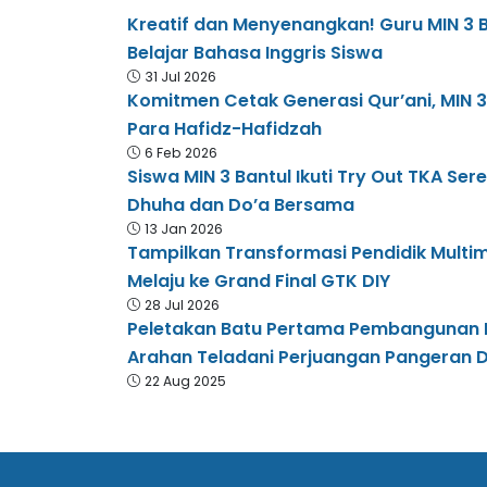
Kreatif dan Menyenangkan! Guru MIN 3 
Belajar Bahasa Inggris Siswa
31 Jul 2026
Komitmen Cetak Generasi Qur’ani, MIN 3
Para Hafidz-Hafidzah
6 Feb 2026
Siswa MIN 3 Bantul Ikuti Try Out TKA Se
Dhuha dan Do’a Bersama
13 Jan 2026
Tampilkan Transformasi Pendidik Multim
Melaju ke Grand Final GTK DIY
28 Jul 2026
Peletakan Batu Pertama Pembangunan RK
Arahan Teladani Perjuangan Pangeran 
22 Aug 2025