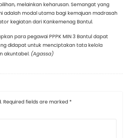
 pilihan, melainkan keharusan. Semangat yang
i ini adalah modal utama bagi kemajuan madrasah
ulator kegiatan dari Kankemenag Bantul.
rapkan para pegawai PPPK MIN 3 Bantul dapat
g didapat untuk menciptakan tata kelola
n akuntabel.
(Agassa)
.
Required fields are marked
*