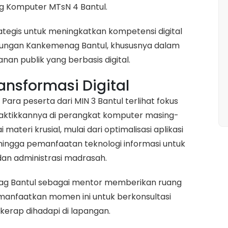
g Komputer MTsN 4 Bantul.
trategis untuk meningkatkan kompetensi digital
ngkungan Kankemenag Bantul, khususnya dalam
nan publik yang berbasis digital.
nsformasi Digital
ara peserta dari MIN 3 Bantul terlihat fokus
ktikkannya di perangkat komputer masing-
ateri krusial, mulai dari optimalisasi aplikasi
 hingga pemanfaatan teknologi informasi untuk
an administrasi madrasah.
g Bantul sebagai mentor memberikan ruang
memanfaatkan momen ini untuk berkonsultasi
kerap dihadapi di lapangan.