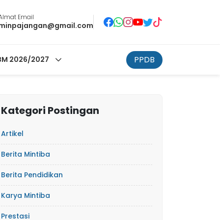
Almat Email
minpajangan@gmail.com
PPDB
M 2026/2027
Kategori Postingan
Artikel
Berita Mintiba
Berita Pendidikan
Karya Mintiba
Prestasi