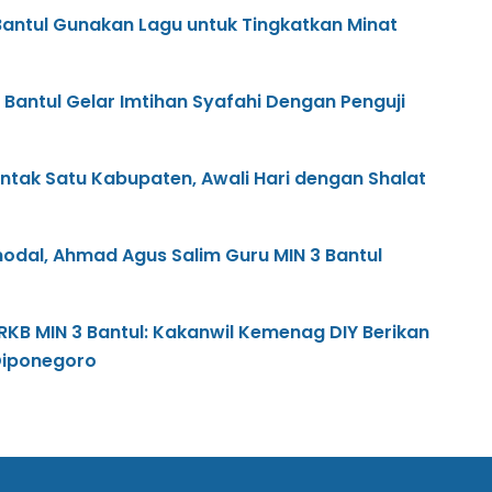
Bantul Gunakan Lagu untuk Tingkatkan Minat
 Bantul Gelar Imtihan Syafahi Dengan Penguji
rentak Satu Kabupaten, Awali Hari dengan Shalat
odal, Ahmad Agus Salim Guru MIN 3 Bantul
B MIN 3 Bantul: Kakanwil Kemenag DIY Berikan
Diponegoro