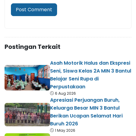
Postingan Terkait
Asah Motorik Halus dan Ekspresi
Seni, Siswa Kelas 2A MIN 3 Bantul
Belajar Seni Rupa di
Perpustakaan
6 Aug 2026
Apresiasi Perjuangan Buruh,
Keluarga Besar MIN 3 Bantul
Berikan Ucapan Selamat Hari
Buruh 2026
1 May 2026