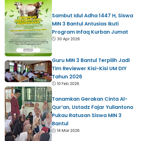
Sambut Idul Adha 1447 H, Siswa
MIN 3 Bantul Antusias Ikuti
Program Infaq Kurban Jumat
30 Apr 2026
Guru MIN 3 Bantul Terpilih Jadi
Tim Reviewer Kisi-Kisi UM DIY
Tahun 2026
10 Feb 2026
Tanamkan Gerakan Cinta Al-
Qur’an, Ustadz Fajar Yuliantono
Pukau Ratusan Siswa MIN 3
Bantul
14 Mar 2026