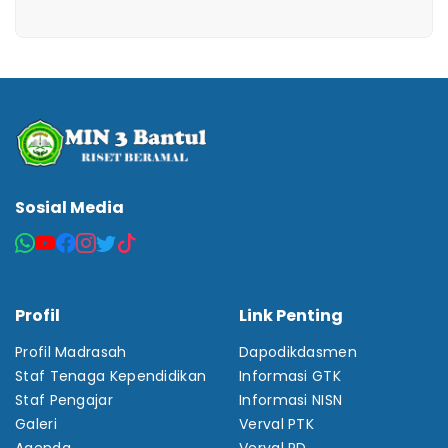
Sosial Media
Profil
Link Penting
Profil Madrasah
Dapodikdasmen
Staf Tenaga Kependidikan
Informasi GTK
Staf Pengajar
Informasi NISN
Galeri
Verval PTK
Agenda
Verval PD