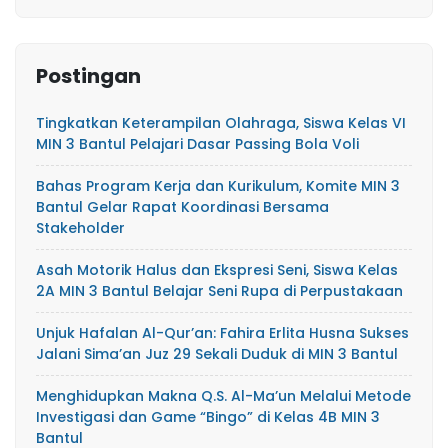
Postingan
Tingkatkan Keterampilan Olahraga, Siswa Kelas VI
MIN 3 Bantul Pelajari Dasar Passing Bola Voli
Bahas Program Kerja dan Kurikulum, Komite MIN 3
Bantul Gelar Rapat Koordinasi Bersama
Stakeholder
Asah Motorik Halus dan Ekspresi Seni, Siswa Kelas
2A MIN 3 Bantul Belajar Seni Rupa di Perpustakaan
Unjuk Hafalan Al-Qur’an: Fahira Erlita Husna Sukses
Jalani Sima’an Juz 29 Sekali Duduk di MIN 3 Bantul
Menghidupkan Makna Q.S. Al-Ma’un Melalui Metode
Investigasi dan Game “Bingo” di Kelas 4B MIN 3
Bantul