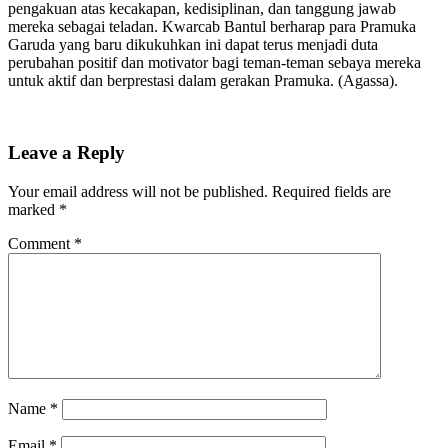
pengakuan atas kecakapan, kedisiplinan, dan tanggung jawab
mereka sebagai teladan. Kwarcab Bantul berharap para Pramuka
Garuda yang baru dikukuhkan ini dapat terus menjadi duta
perubahan positif dan motivator bagi teman-teman sebaya mereka
untuk aktif dan berprestasi dalam gerakan Pramuka. (Agassa).
Leave a Reply
Your email address will not be published.
Required fields are
marked
*
Comment
*
Name
*
Email
*