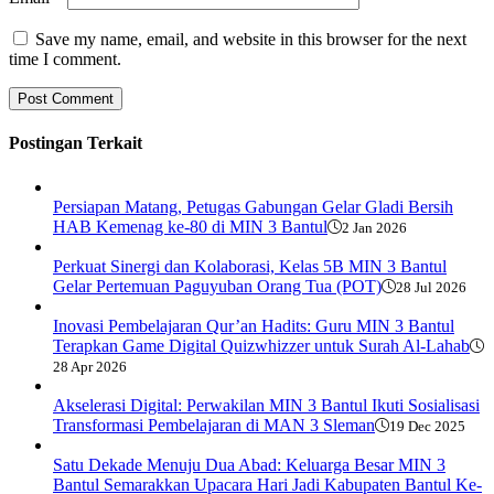
Save my name, email, and website in this browser for the next
time I comment.
Postingan Terkait
Persiapan Matang, Petugas Gabungan Gelar Gladi Bersih
HAB Kemenag ke-80 di MIN 3 Bantul
2 Jan 2026
Perkuat Sinergi dan Kolaborasi, Kelas 5B MIN 3 Bantul
Gelar Pertemuan Paguyuban Orang Tua (POT)
28 Jul 2026
Inovasi Pembelajaran Qur’an Hadits: Guru MIN 3 Bantul
Terapkan Game Digital Quizwhizzer untuk Surah Al-Lahab
28 Apr 2026
Akselerasi Digital: Perwakilan MIN 3 Bantul Ikuti Sosialisasi
Transformasi Pembelajaran di MAN 3 Sleman
19 Dec 2025
Satu Dekade Menuju Dua Abad: Keluarga Besar MIN 3
Bantul Semarakkan Upacara Hari Jadi Kabupaten Bantul Ke-