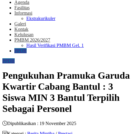
Agenda
Fasilitas
Informasi
Ekstrakurikuler
Galeri
Kontak
Kelulusan
PMBM 2026/2027
Hasil Verifikasi PMBM Gel. 1
PPDB
PPDB
Pengukuhan Pramuka Garuda
Kwartir Cabang Bantul : 3
Siswa MIN 3 Bantul Terpilih
Sebagai Personel
Dipublikasikan : 19 November 2025
Kategori :
Berita Mintiba
/
Prestasi