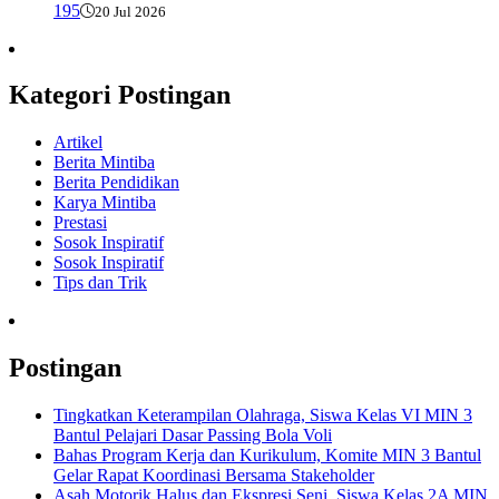
195
20 Jul 2026
Kategori Postingan
Artikel
Berita Mintiba
Berita Pendidikan
Karya Mintiba
Prestasi
Sosok Inspiratif
Sosok Inspiratif
Tips dan Trik
Postingan
Tingkatkan Keterampilan Olahraga, Siswa Kelas VI MIN 3
Bantul Pelajari Dasar Passing Bola Voli
Bahas Program Kerja dan Kurikulum, Komite MIN 3 Bantul
Gelar Rapat Koordinasi Bersama Stakeholder
Asah Motorik Halus dan Ekspresi Seni, Siswa Kelas 2A MIN