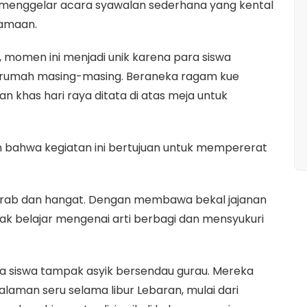
a menggelar acara syawalan sederhana yang kental
samaan.
 momen ini menjadi unik karena para siswa
 rumah masing-masing. Beraneka ragam kue
an khas hari raya ditata di atas meja untuk
 bahwa kegiatan ini bertujuan untuk mempererat
akrab dan hangat. Dengan membawa bekal jajanan
k belajar mengenai arti berbagi dan mensyukuri
ra siswa tampak asyik bersendau gurau. Mereka
alaman seru selama libur Lebaran, mulai dari