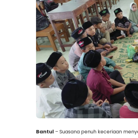
Bantul
– Suasana penuh keceriaan menyelim