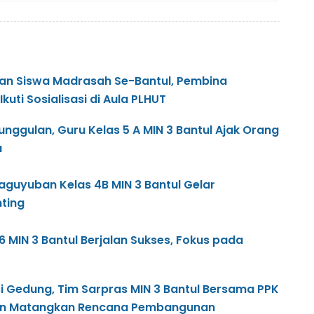
an Siswa Madrasah Se-Bantul, Pembina
kuti Sosialisasi di Aula PLHUT
nggulan, Guru Kelas 5 A MIN 3 Bantul Ajak Orang
a
Paguyuban Kelas 4B MIN 3 Bantul Gelar
nting
6 MIN 3 Bantul Berjalan Sukses, Fokus pada
si Gedung, Tim Sarpras MIN 3 Bantul Bersama PPK
n Matangkan Rencana Pembangunan