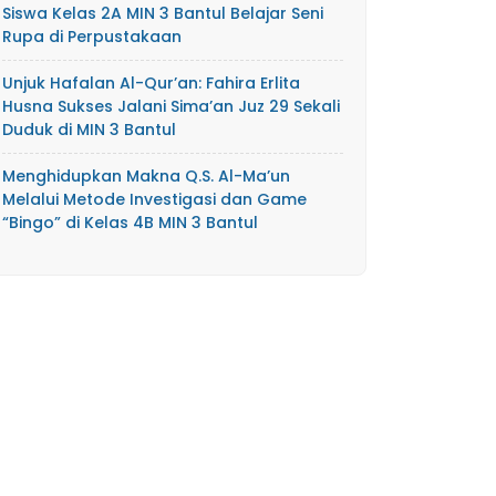
Siswa Kelas 2A MIN 3 Bantul Belajar Seni
Rupa di Perpustakaan
Unjuk Hafalan Al-Qur’an: Fahira Erlita
Husna Sukses Jalani Sima’an Juz 29 Sekali
Duduk di MIN 3 Bantul
Menghidupkan Makna Q.S. Al-Ma’un
Melalui Metode Investigasi dan Game
“Bingo” di Kelas 4B MIN 3 Bantul