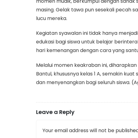
momen mudik, berkumpul dengan sanak sau
masing. Gelak tawa pun sesekali pecah 
lucu mereka.
​Kegiatan syawalan ini tidak hanya menja
edukasi bagi siswa untuk belajar berinte
hari kemenangan dengan cara yang santu
​Melalui momen keakraban ini, diharapkan
Bantul, khususnya kelas 1 A, semakin kuat
dan menyenangkan bagi seluruh siswa. (
Leave a Reply
Your email address will not be published