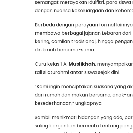
semangat merayakan Idulfitri, para sisw
dengan nuansa kekeluargaan dan keber
​Berbeda dengan perayaan formal lainnya,
membawa berbagai jajanan Lebaran dari
kering, camilan tradisional, hingga pengan
dinikmati bersama-sama.
​Guru kelas 1 A,
Muslikhah
, menyampaikan
tali silaturahmi antar siswa sejak dini.
​”Kami ingin menciptakan suasana yang 
dari rumah dan makan bersama, anak-ana
kesederhanaan,” ungkapnya.
​Sambil menikmati hidangan yang ada, pa
saling bergantian bercerita tentang peng