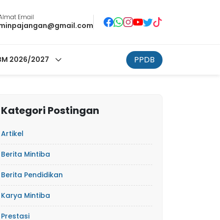
Almat Email
minpajangan@gmail.com
PPDB
M 2026/2027
Kategori Postingan
Artikel
Berita Mintiba
Berita Pendidikan
Karya Mintiba
Prestasi