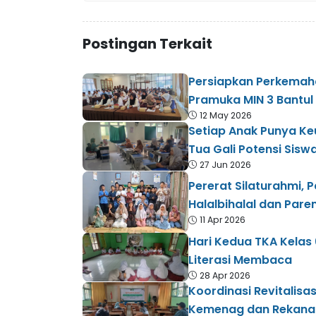
Postingan Terkait
Persiapkan Perkemah
Pramuka MIN 3 Bantul I
12 May 2026
Setiap Anak Punya Keu
Tua Gali Potensi Sisw
27 Jun 2026
Pererat Silaturahmi, 
Halalbihalal dan Pare
11 Apr 2026
Hari Kedua TKA Kelas 
Literasi Membaca
28 Apr 2026
Koordinasi Revitalisa
Kemenag dan Rekana