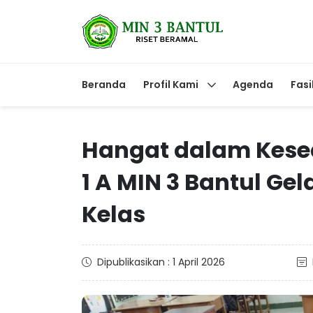
Beranda
Profil Kami
Agenda
Fasi
Hangat dalam Kese
1 A MIN 3 Bantul Ge
Kelas
Dipublikasikan : 1 April 2026