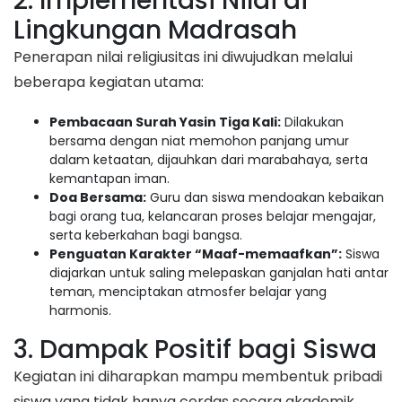
​2. Implementasi Nilai di
Lingkungan Madrasah
​Penerapan nilai religiusitas ini diwujudkan melalui
beberapa kegiatan utama:
Pembacaan Surah Yasin Tiga Kali:
Dilakukan
bersama dengan niat memohon panjang umur
dalam ketaatan, dijauhkan dari marabahaya, serta
kemantapan iman.
Doa Bersama:
Guru dan siswa mendoakan kebaikan
bagi orang tua, kelancaran proses belajar mengajar,
serta keberkahan bagi bangsa.
Penguatan Karakter “Maaf-memaafkan”:
Siswa
diajarkan untuk saling melepaskan ganjalan hati antar
teman, menciptakan atmosfer belajar yang
harmonis.
​3. Dampak Positif bagi Siswa
​Kegiatan ini diharapkan mampu membentuk pribadi
siswa yang tidak hanya cerdas secara akademik,