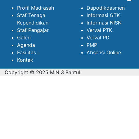
Profil Madrasah
Dapodikdasmen
Staf Tenaga
Informasi GTK
Kependidikan
Informasi NISN
Staf Pengajar
Verval PTK
Galeri
Verval PD
Agenda
PMP
Fasilitas
Absensi Online
Kontak
Copyright © 2025 MIN 3 Bantul