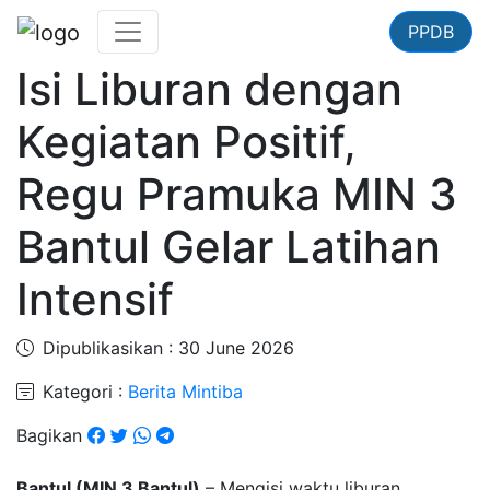
PPDB
Isi Liburan dengan
Kegiatan Positif,
Regu Pramuka MIN 3
Bantul Gelar Latihan
Intensif
Dipublikasikan : 30 June 2026
Kategori :
Berita Mintiba
Bagikan
Bantul (MIN 3 Bantul)
– Mengisi waktu liburan