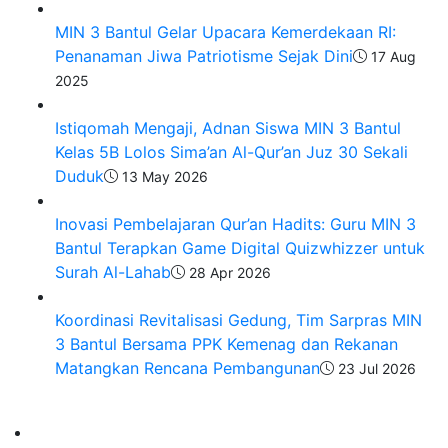
MIN 3 Bantul Gelar Upacara Kemerdekaan RI:
Penanaman Jiwa Patriotisme Sejak Dini​
17 Aug
2025
Istiqomah Mengaji, Adnan Siswa MIN 3 Bantul
Kelas 5B Lolos Sima’an Al-Qur’an Juz 30 Sekali
Duduk
13 May 2026
Inovasi Pembelajaran Qur’an Hadits: Guru MIN 3
Bantul Terapkan Game Digital Quizwhizzer untuk
Surah Al-Lahab
28 Apr 2026
Koordinasi Revitalisasi Gedung, Tim Sarpras MIN
3 Bantul Bersama PPK Kemenag dan Rekanan
Matangkan Rencana Pembangunan
23 Jul 2026