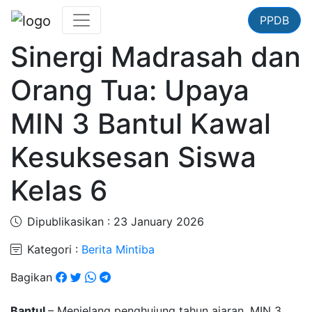
PPDB
Sinergi Madrasah dan
Orang Tua: Upaya
MIN 3 Bantul Kawal
Kesuksesan Siswa
Kelas 6
Dipublikasikan : 23 January 2026
Kategori :
Berita Mintiba
Bagikan
Bantul
– Menjelang penghujung tahun ajaran, MIN 3