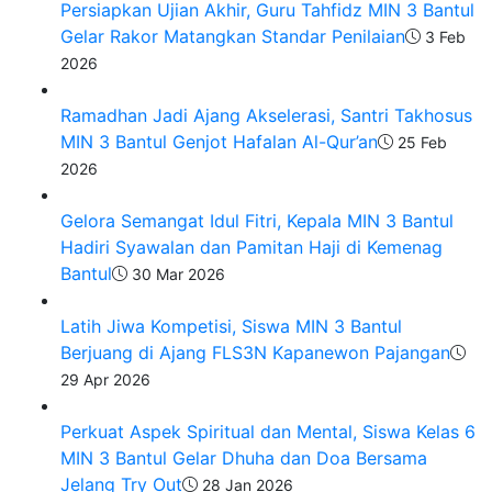
Persiapkan Ujian Akhir, Guru Tahfidz MIN 3 Bantul
Gelar Rakor Matangkan Standar Penilaian
3 Feb
2026
Ramadhan Jadi Ajang Akselerasi, Santri Takhosus
MIN 3 Bantul Genjot Hafalan Al-Qur’an
25 Feb
2026
Gelora Semangat Idul Fitri, Kepala MIN 3 Bantul
Hadiri Syawalan dan Pamitan Haji di Kemenag
Bantul
30 Mar 2026
Latih Jiwa Kompetisi, Siswa MIN 3 Bantul
Berjuang di Ajang FLS3N Kapanewon Pajangan
29 Apr 2026
​Perkuat Aspek Spiritual dan Mental, Siswa Kelas 6
MIN 3 Bantul Gelar Dhuha dan Doa Bersama
Jelang Try Out
28 Jan 2026