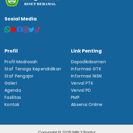
Sosial Media
Profil
Link Penting
Profil Madrasah
Dapodikdasmen
Staf Tenaga Kependidikan
Informasi GTK
Staf Pengajar
Informasi NISN
Galeri
Verval PTK
Agenda
Verval PD
Fasilitas
PMP
Kontak
Absensi Online
Copyright © 2025 MIN 3 Bantul