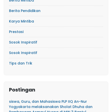
Berita Mintiba
Berita Pendidikan
Karya Mintiba
Prestasi
Sosok Inspiratif
Sosok Inspiratif
Tips dan Trik
Postingan
siswa, Guru, dan Mahasiswa PLP IIQ An-Nur
Yogyakarta melaksanakan Sholat Dhuha dan
Pembacaan Asmaul Husna di MIN 3 Bantul