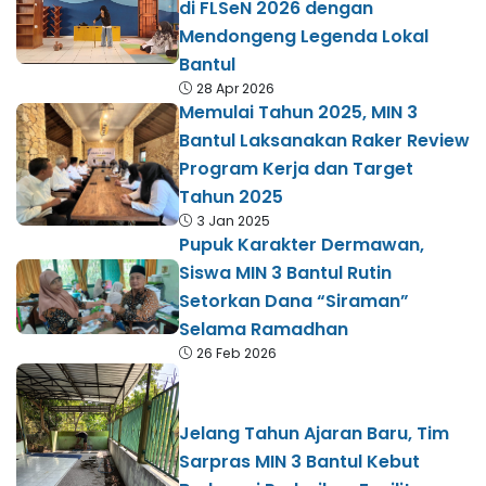
di FLSeN 2026 dengan
Mendongeng Legenda Lokal
Bantul
28 Apr 2026
Memulai Tahun 2025, MIN 3
Bantul Laksanakan Raker Review
Program Kerja dan Target
Tahun 2025
3 Jan 2025
Pupuk Karakter Dermawan,
Siswa MIN 3 Bantul Rutin
Setorkan Dana “Siraman”
Selama Ramadhan
26 Feb 2026
Jelang Tahun Ajaran Baru, Tim
Sarpras MIN 3 Bantul Kebut