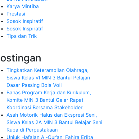
Karya Mintiba
Prestasi
Sosok Inspiratif
Sosok Inspiratif
Tips dan Trik
ostingan
Tingkatkan Keterampilan Olahraga,
Siswa Kelas VI MIN 3 Bantul Pelajari
Dasar Passing Bola Voli
Bahas Program Kerja dan Kurikulum,
Komite MIN 3 Bantul Gelar Rapat
Koordinasi Bersama Stakeholder
Asah Motorik Halus dan Ekspresi Seni,
Siswa Kelas 2A MIN 3 Bantul Belajar Seni
Rupa di Perpustakaan
Unjuk Hafalan Al-Qur’an: Fahira Erlita