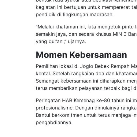
kegiatan ini bertujuan untuk mempererat tal
pendidik di lingkungan madrasah.
​”Melalui khataman ini, kita mengetuk pintu
semakin jaya, dan secara khusus MIN 3 Ban
yang qur’ani,” ujarnya.
Momen Kebersamaan
​Pemilihan lokasi di Joglo Bebek Rempah 
kental. Setelah rangkaian doa dan khatama
Semangat kebersamaan ini diharapkan menj
terus memberikan pelayanan terbaik bagi du
​Peringatan HAB Kemenag ke-80 tahun ini 
profesionalisme. Dengan dimulainya rangka
Bantul berkomitmen untuk terus menjaga inte
pengabdiannya.