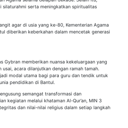
i silaturahmi serta meningkatkan spiritualitas
 langit agar di usia yang ke-80, Kementerian Agama
tul diberikan keberkahan dalam mencetak generasi
Mas Gybran memberikan nuansa kekeluargaan yang
n usai, acara dilanjutkan dengan ramah tamah.
adi modal utama bagi para guru dan tendik untuk
nia pendidikan di Bantul.
mengusung semangat transformasi dan
ian kegiatan melalui khataman Al-Qur’an, MIN 3
gritas dan nilai-nilai religius dalam setiap langkah