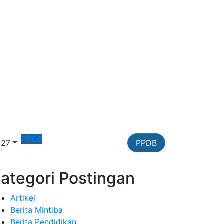
PPDB
027
PPDB
ategori Postingan
Artikel
Berita Mintiba
Berita Pendidikan