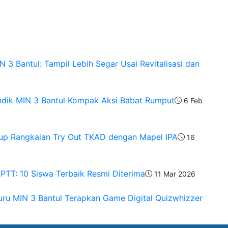
 3 Bantul: Tampil Lebih Segar Usai Revitalisasi dan
ndik MIN 3 Bantul Kompak Aksi Babat Rumput
6 Feb
tup Rangkaian Try Out TKAD dengan Mapel IPA
16
PTT: 10 Siswa Terbaik Resmi Diterima
11 Mar 2026
Guru MIN 3 Bantul Terapkan Game Digital Quizwhizzer