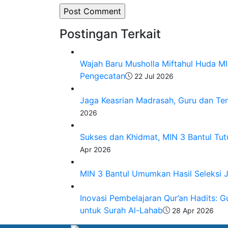
Postingan Terkait
Wajah Baru Musholla Miftahul Huda MIN
Pengecatan
22 Jul 2026
Jaga Keasrian Madrasah, Guru dan Te
2026
Sukses dan Khidmat, MIN 3 Bantul Tu
Apr 2026
MIN 3 Bantul Umumkan Hasil Seleksi J
Inovasi Pembelajaran Qur’an Hadits: 
untuk Surah Al-Lahab
28 Apr 2026