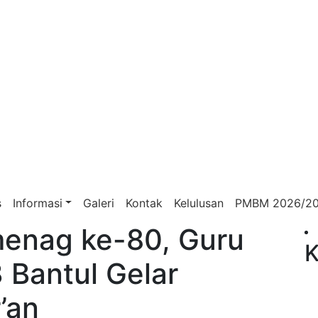
s
Informasi
Galeri
Kontak
Kelulusan
PMBM 2026/2
enag ke-80, Guru
K
 Bantul Gelar
’an