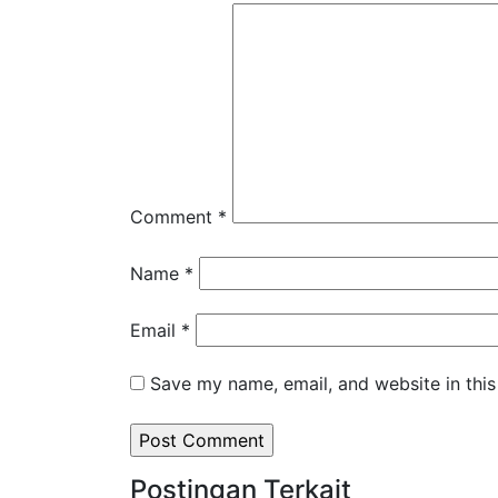
Comment
*
Name
*
Email
*
Save my name, email, and website in this
Postingan Terkait