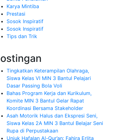
Karya Mintiba
Prestasi
Sosok Inspiratif
Sosok Inspiratif
Tips dan Trik
ostingan
Tingkatkan Keterampilan Olahraga,
Siswa Kelas VI MIN 3 Bantul Pelajari
Dasar Passing Bola Voli
Bahas Program Kerja dan Kurikulum,
Komite MIN 3 Bantul Gelar Rapat
Koordinasi Bersama Stakeholder
Asah Motorik Halus dan Ekspresi Seni,
Siswa Kelas 2A MIN 3 Bantul Belajar Seni
Rupa di Perpustakaan
Unjuk Hafalan Al-Qur’an: Fahira Erlita