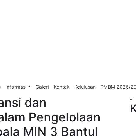
s
Informasi
Galeri
Kontak
Kelulusan
PMBM 2026/2
ansi dan
K
Dalam Pengelolaan
ala MIN 3 Bantul