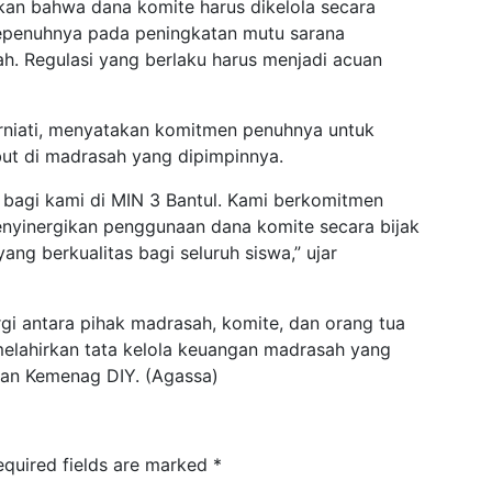
an bahwa dana komite harus dikelola secara
 sepenuhnya pada peningkatan mutu sarana
ah. Regulasi yang berlaku harus menjadi acuan
arniati, menyatakan komitmen penuhnya untuk
but di madrasah yang dipimpinnya.
g bagi kami di MIN 3 Bantul. Kami berkomitmen
enyinergikan penggunaan dana komite secara bijak
g berkualitas bagi seluruh siswa,” ujar
rgi antara pihak madrasah, komite, dan orang tua
 melahirkan tata kelola keuangan madrasah yang
ngan Kemenag DIY. (Agassa)
equired fields are marked
*