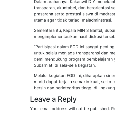
Dalam arahannya, Kakanwil DIY menekank
transparan, akuntabel, dan berorientasi
prasarana serta prestasi siswa di madras
utama agar tidak terjadi maladminstrasi.
Sementara itu, Kepala MIN 3 Bantul, Sub
mengimplementasikan hasil diskusi terse
“Partisipasi dalam FGD ini sangat pentin
untuk selalu menjaga transparansi dan m
demi mendukung program pembelajaran yan
Subarniati di sela-sela kegiatan.
Melalui kegiatan FGD ini, diharapkan sine
murid dapat terjalin semakin kuat, serta
bersih dan berintegritas tinggi di lingku
Leave a Reply
Your email address will not be published.
R