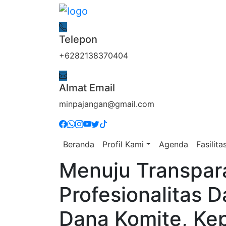
Telepon
+6282138370404
Almat Email
minpajangan@gmail.com
Beranda
Profil Kami
Agenda
Fasilita
Menuju Transpar
Profesionalitas 
Dana Komite, Kep