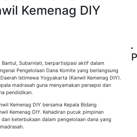
nwil Kemenag DIY
P
antul, Subarniati, berpartisipasi aktif dalam
genai Pengelolaan Dana Komite yang berlangsung
 Daerah Istimewa Yogyakarta (Kanwil Kemenag DIY).
an kepala madrasah guna menyamakan persepsi dan
na pendidikan.
anwil Kemenag DIY bersama Kepala Bidang
wil Kemenag DIY. Kehadiran pucuk pimpinan
i dan keterbukaan dalam pengelolaan dana yang
 madrasah.