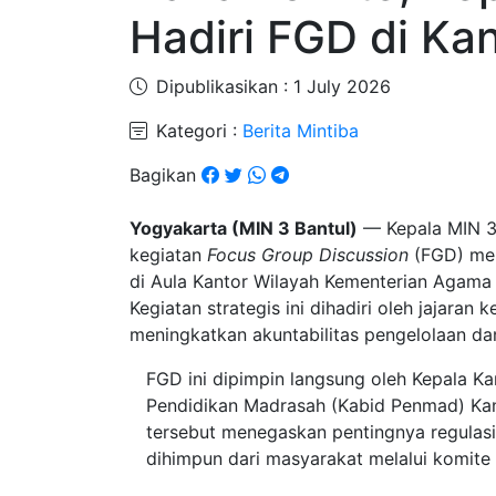
Hadiri FGD di Ka
Dipublikasikan : 1 July 2026
Kategori :
Berita Mintiba
Bagikan
Yogyakarta (MIN 3 Bantul)
— Kepala MIN 3 B
kegiatan
Focus Group Discussion
(FGD) men
di Aula Kantor Wilayah Kementerian Agama
Kegiatan strategis ini dihadiri oleh jajar
meningkatkan akuntabilitas pengelolaan da
FGD ini dipimpin langsung oleh Kepala K
Pendidikan Madrasah (Kabid Penmad) Kan
tersebut menegaskan pentingnya regulas
dihimpun dari masyarakat melalui komite