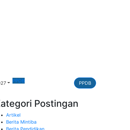
PPDB
027
PPDB
ategori Postingan
Artikel
Berita Mintiba
Berita Pendidikan