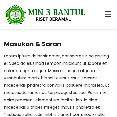
Masukan & Saran
Lorem ipsum dolor sit amet, consectetur adipiscing
elit, sed do eiusmod tempor incididunt ut labore et
dolore magna aliqua. Massa id neque aliquam
vestibulum morbi blandit cursus risus. Egestas
maecenas pharetra convallis posuere morbi leo. Et
malesuada fames ac turpis egestas sed. Purus non
enim praesent elementum facilisis leo. Id diam
maecenas ultricies mi eget mauris pharetra et.
Tristique sollicitudin nibh sit amet commodo nulla