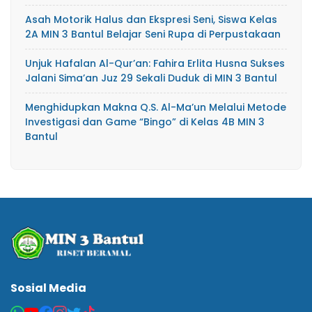
Asah Motorik Halus dan Ekspresi Seni, Siswa Kelas
2A MIN 3 Bantul Belajar Seni Rupa di Perpustakaan
Unjuk Hafalan Al-Qur’an: Fahira Erlita Husna Sukses
Jalani Sima’an Juz 29 Sekali Duduk di MIN 3 Bantul
Menghidupkan Makna Q.S. Al-Ma’un Melalui Metode
Investigasi dan Game “Bingo” di Kelas 4B MIN 3
Bantul
Sosial Media