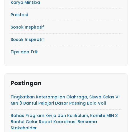
Karya Mintiba
Prestasi
Sosok Inspiratif
Sosok Inspiratif
Tips dan Trik
Postingan
Tingkatkan Keterampilan Olahraga, Siswa Kelas VI
MIN 3 Bantul Pelajari Dasar Passing Bola Voli
Bahas Program Kerja dan Kurikulum, Komite MIN 3
Bantul Gelar Rapat Koordinasi Bersama
Stakeholder