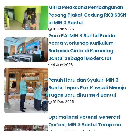
Mitra Pelaksana Pembangunan
Pasang Plakat Gedung RKB SBSN
di MIN 3 Bantul
16 Jan 2026
Guru PAI MIN 3 Bantul Pandu
Acara Workshop Kurikulum
Berbasis Cinta di Kemenag
Bantul Sebagai Moderator
6 Jan 2026
Penuh Haru dan Syukur, MIN 3
Bantul Lepas Pak Kuwadi Menuju
Tugas Baru di MTsN 4 Bantul
19 Dec 2025
Optimalisasi Potensi Generasi
Qur’ani, MIN 3 Bantul Terapkan