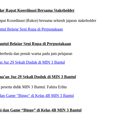
ar Rapat Koordinasi Bersama Stakeholder
t Koordinasi (Rakor) bersama seluruh jajaran stakeholder
antul Belajar Seni Rupa di Perpustakaan
berbeda dan penuh warna pada jam pelajaran
ima’an Juz 29 Sekali Duduk di MIN 3 Bantul
eserta didik MIN 3 Bantul. Fahira Erlita
i dan Game “Bingo” di Kelas 4B MIN 3 Bantul