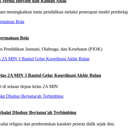
 Media Inovatif dan Ramah Anak
lam meningkatkan mutu pendidikan melalui penerapan model pembelaj
Permainan Bola
an Pendidikan Jasmani, Olahraga, dan Kesehatan (PJOK)
as 2A MIN 3 Bantul Gelar Koordinasi Akhir Bulan
t di selasar depan kelas 2A MIN
 Shalat Dhuhur Berjama’ah Terbimbing
ai religius dan pembentukan karakter peserta didik sejak dini.