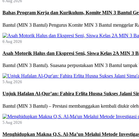
6 Aug 2026
Bahas Program Kerja dan Kurikulum, Komite MIN 3 Bantul Gel
Bantul (MIN 3 Bantul) Pengurus Komite MIN 3 Bantul menggelar Rapa
6 Aug 2026
Asah Motorik Halus dan Ekspresi Seni, Siswa Kelas 2A MIN 3 B
Bantul (MIN 3 Bantul). Suasana perpustakaan MIN 3 Bantul tampak 
5 Aug 2026
Unjuk Hafalan Al-Qur’an: Fahira Erlita Husna Sukses Jalani S
Bantul (MIN 3 Bantul) – Prestasi membanggakan kembali diukir oleh p
5 Aug 2026
Menghidupkan Makna Q.S. Al-Ma’un Melalui Metode Investigas