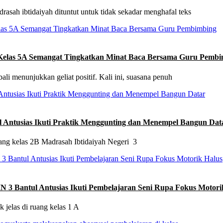
rasah ibtidaiyah dituntut untuk tidak sekadar menghafal teks
a Kelas 5A Semangat Tingkatkan Minat Baca Bersama Guru Pemb
li menunjukkan geliat positif. Kali ini, suasana penuh
ul Antusias Ikuti Praktik Menggunting dan Menempel Bangun Dat
uang kelas 2B Madrasah Ibtidaiyah Negeri 3
IN 3 Bantul Antusias Ikuti Pembelajaran Seni Rupa Fokus Motori
jelas di ruang kelas 1 A