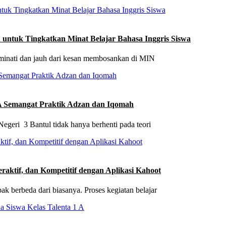
ntuk Tingkatkan Minat Belajar Bahasa Inggris Siswa
iminati dan jauh dari kesan membosankan di MIN
A Semangat Praktik Adzan dan Iqomah
egeri 3 Bantul tidak hanya berhenti pada teori
eraktif, dan Kompetitif dengan Aplikasi Kahoot
k berbeda dari biasanya. Proses kegiatan belajar