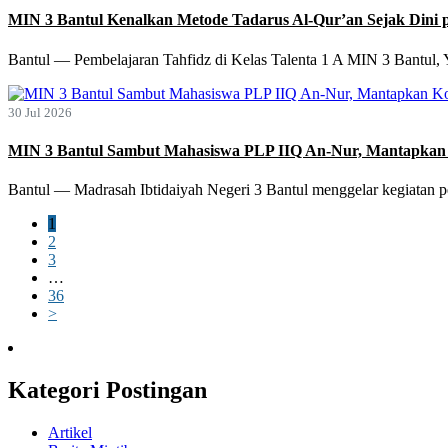
MIN 3 Bantul Kenalkan Metode Tadarus Al-Qur’an Sejak Dini p
Bantul — Pembelajaran Tahfidz di Kelas Talenta 1 A MIN 3 Bantul,
30 Jul 2026
MIN 3 Bantul Sambut Mahasiswa PLP IIQ An-Nur, Mantapkan 
Bantul — Madrasah Ibtidaiyah Negeri 3 Bantul menggelar kegiatan
1
2
3
…
36
>
Kategori Postingan
Artikel