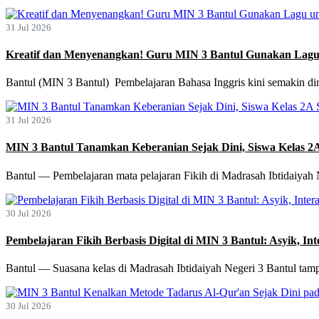
31 Jul 2026
Kreatif dan Menyenangkan! Guru MIN 3 Bantul Gunakan Lagu u
Bantul (MIN 3 Bantul) Pembelajaran Bahasa Inggris kini semakin d
31 Jul 2026
MIN 3 Bantul Tanamkan Keberanian Sejak Dini, Siswa Kelas 2
Bantul — Pembelajaran mata pelajaran Fikih di Madrasah Ibtidaiyah N
30 Jul 2026
Pembelajaran Fikih Berbasis Digital di MIN 3 Bantul: Asyik, Int
Bantul — Suasana kelas di Madrasah Ibtidaiyah Negeri 3 Bantul tampa
30 Jul 2026