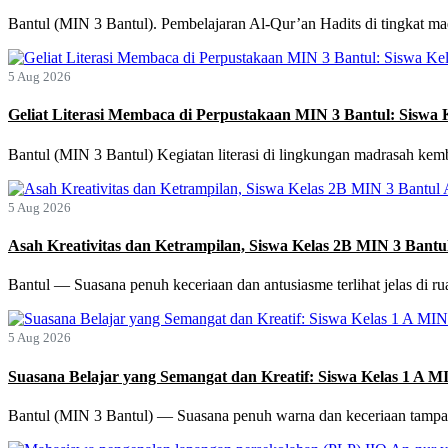
Bantul (MIN 3 Bantul). Pembelajaran Al-Qur’an Hadits di tingkat mad
5 Aug 2026
Geliat Literasi Membaca di Perpustakaan MIN 3 Bantul: Sisw
Bantul (MIN 3 Bantul) Kegiatan literasi di lingkungan madrasah kemba
5 Aug 2026
Asah Kreativitas dan Ketrampilan, Siswa Kelas 2B MIN 3 Bant
Bantul — Suasana penuh keceriaan dan antusiasme terlihat jelas di r
5 Aug 2026
Suasana Belajar yang Semangat dan Kreatif: Siswa Kelas 1 A M
Bantul (MIN 3 Bantul) — Suasana penuh warna dan keceriaan tampak 