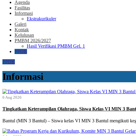
Agenda
Fasilitas
Informasi
Ekstrakurikuler
Galeri
Kontak
Kelulusan
PMBM 2026/2027
Hasil Verifikasi PMBM Gel. 1
PPDB
PPDB
Informasi
6 Aug 2026
Tingkatkan Keterampilan Olahraga, Siswa Kelas VI MIN 3 Bantul
Bantul (MIN 3 Bantul) – Siswa kelas VI MIN 3 Bantul mengikuti keg