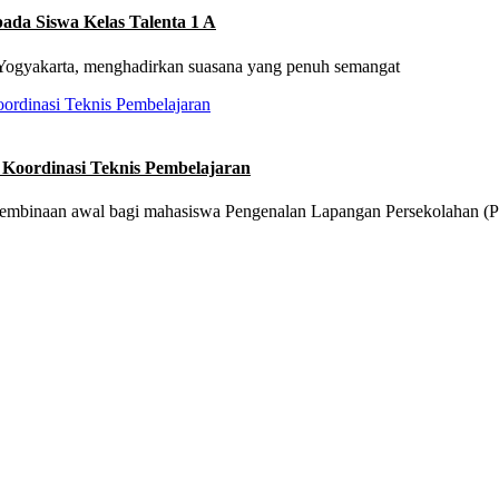
ada Siswa Kelas Talenta 1 A
 Yogyakarta, menghadirkan suasana yang penuh semangat
Koordinasi Teknis Pembelajaran
 pembinaan awal bagi mahasiswa Pengenalan Lapangan Persekolahan (