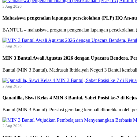
3 Aug 2026
Mahasiswa pengenalan lapangan persekolahan (PLP) IIQ An-nur
BANTUL – mahasiswa program pengenalan lapangan persekolahan
3 Aug 2026
MIN 3 Bantul Awali Agustus 2026 dengan Upacara Bendera, Pe
Bantul (MIN 3 Bantul). Madrasah Ibtidaiyah Negeri 3 Bantul kembali
2 Aug 2026
Qanadilla, Siswi Kelas 4 MIN 3 Bantul, Sabet Posisi ke-7 di Ke
Bantul (MIN 3 Bantul) Prestasi gemilang kembali ditorehkan oleh pes
2 Aug 2026