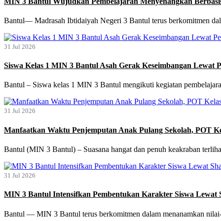
MIN 3 Bantul Wujudkan Pembelajaran Menyenangkan Berbasis
Bantul— Madrasah Ibtidaiyah Negeri 3 Bantul terus berkomitmen da
31 Jul 2026
Siswa Kelas 1 MIN 3 Bantul Asah Gerak Keseimbangan Lewat 
Bantul – Siswa kelas 1 MIN 3 Bantul mengikuti kegiatan pembelajar
31 Jul 2026
Manfaatkan Waktu Penjemputan Anak Pulang Sekolah, POT Kel
Bantul (MIN 3 Bantul) – Suasana hangat dan penuh keakraban terliha
31 Jul 2026
MIN 3 Bantul Intensifkan Pembentukan Karakter Siswa Lewat
Bantul — MIN 3 Bantul terus berkomitmen dalam menanamkan nilai-nil