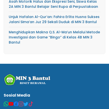
Asah Motorik Halus dan Ekspresi Seni, Siswa Kelas
2A MIN 3 Bantul Belajar Seni Rupa di Perpustakaan
Unjuk Hafalan Al-Qur’an: Fahira Erlita Husna Sukses
Jalani Sima’an Juz 29 Sekali Duduk di MIN 3 Bantul
Menghidupkan Makna Q.S. Al-Ma’un Melalui Metode
Investigasi dan Game “Bingo” di Kelas 4B MIN 3
Bantul
Sosial Media