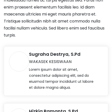
malesuada fames ac turpis egestas sed. Purus non
enim praesent elementum facilisis leo. Id diam
maecenas ultricies mi eget mauris pharetra et.
Tristique sollicitudin nibh sit amet commodo nulla
facilisi nullam vehicula. Sed libero enim sed faucibus
turpis.
Sugraha Destrya, S.Pd
WAKASEK KESISWAAN
Lorem ipsum dolor sit amet,
consectetur adipiscing elit, sed do
eiusmod tempor incididunt ut labore
et dolore magna aliqua.
Hizkia Ramanta, S.Pd