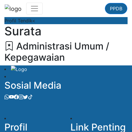
PPDB
Profil Tendik
<
Surata
Administrasi Umum /
Kepegawaian
Sosial Media
Profil
Link Penting